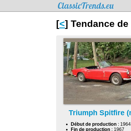
ClassicTrends.eu
[
<
] Tendance de l
Triumph Spitfire 
Début de production
: 1964
Fin de production
: 1967