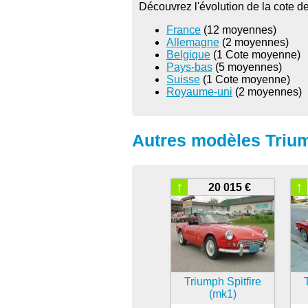
Découvrez l'évolution de la cote de
France
(12 moyennes)
Allemagne
(2 moyennes)
Belgique
(1 Cote moyenne)
Pays-bas
(5 moyennes)
Suisse
(1 Cote moyenne)
Royaume-uni
(2 moyennes)
Autres modèles Trium
↑
↑
20 015 €
Triumph Spitfire
(mk1)