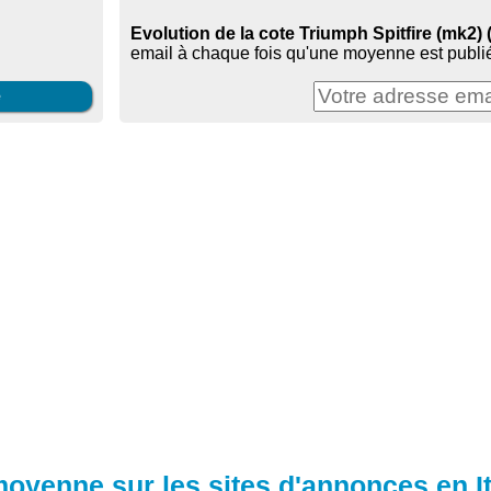
Evolution de la cote Triumph Spitfire (mk2) (
email à chaque fois qu'une moyenne est publié
e
moyenne sur les sites d'annonces en It