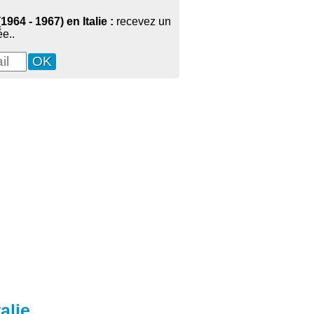
1964 - 1967) en Italie :
recevez un
e..
alie