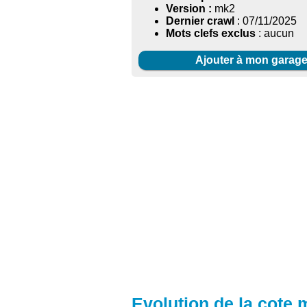
Version :
mk2
Dernier crawl
: 07/11/2025
Mots clefs exclus
: aucun
Ajouter à mon garag
Evolution de la cote 