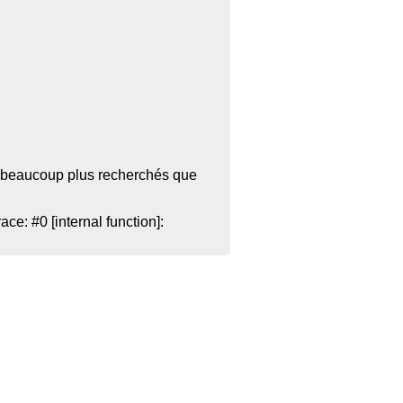
ant beaucoup plus recherchés que
e: #0 [internal function]: