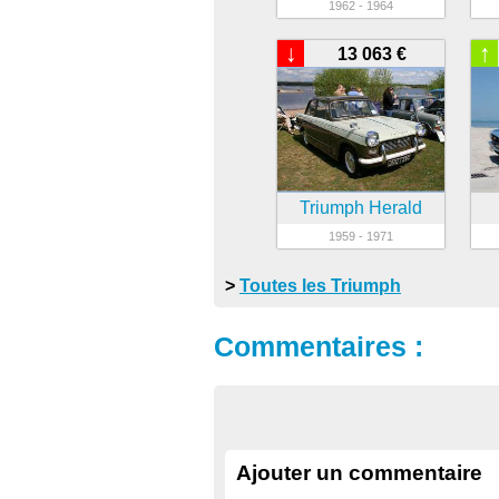
1962 - 1964
↓
↑
13 063 €
Triumph Herald
1959 - 1971
>
Toutes les Triumph
Commentaires :
Ajouter un commentaire