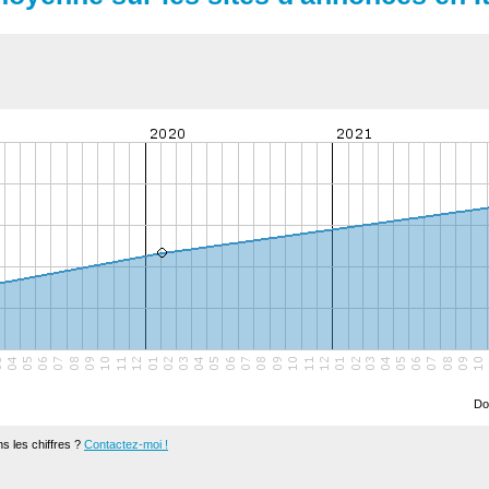
Do
s les chiffres ?
Contactez-moi !