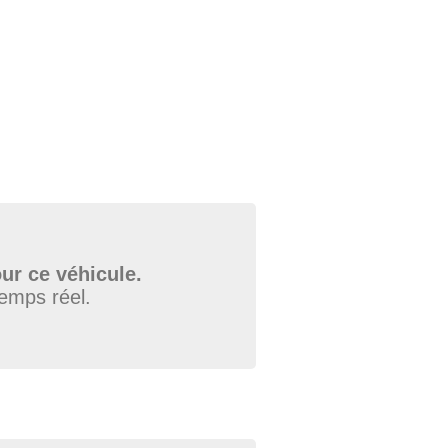
ur ce véhicule.
temps réel.