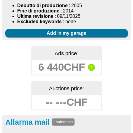
Debutto di produzione
: 2005
Fine di produzione
: 2014
Ultima revisione
: 09/11/2025
Excluded keywords
: none
Add in my garage
1
Ads price
6 440CHF
↑
2
Auctions price
-- ---CHF
Allarma mail
1 subscriber