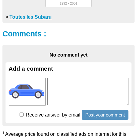
1992 - 2001
>
Toutes les Subaru
Comments :
No comment yet
Add a comment
Receive answer by email
1
Average price found on classified ads on internet for this