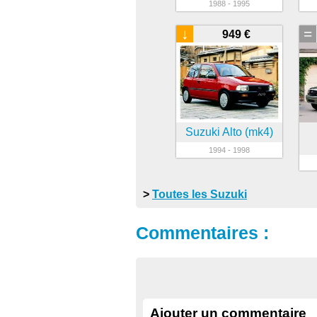
1988 - 1995
↓
=
949 €
Suzuki Alto (mk4)
1994 - 1998
>
Toutes les Suzuki
Commentaires :
Ajouter un commentaire