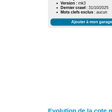
Version :
mk3
Dernier crawl
: 31/10/2025
Mots clefs exclus
: aucun
Ajouter à mon garag
Evolution de la cote 