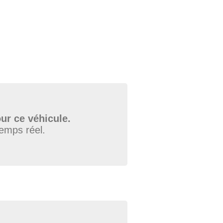
ur ce véhicule.
temps réel.