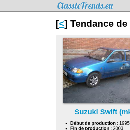
ClassicTrends.eu
[
<
] Tendance de 
Suzuki Swift (m
Début de production
: 1995
Fin de production
: 2003