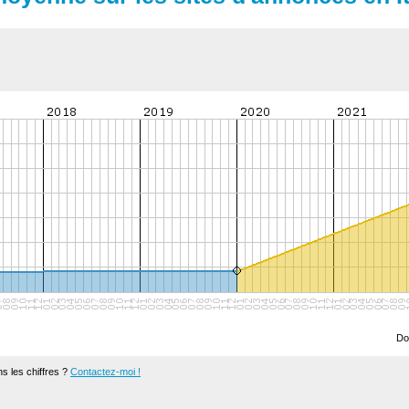
Do
s les chiffres ?
Contactez-moi !