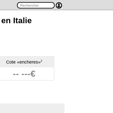
en Italie
2
Cote «encheres»
-- ---€