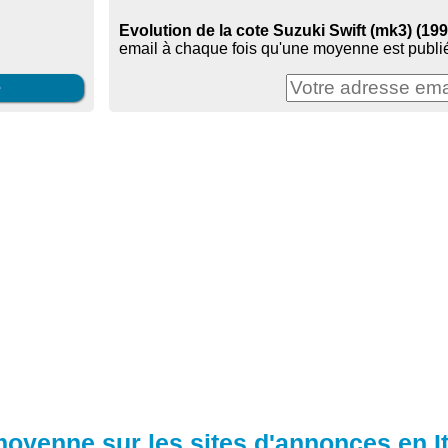
Evolution de la cote Suzuki Swift (mk3) (1995
email à chaque fois qu'une moyenne est publié
e
moyenne sur les sites d'annonces en It