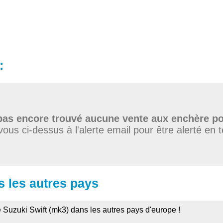
:
as encore trouvé aucune vente aux enchère po
vous ci-dessus à l'alerte email pour être alerté en 
s les autres pays
e Suzuki Swift (mk3) dans les autres pays d'europe !