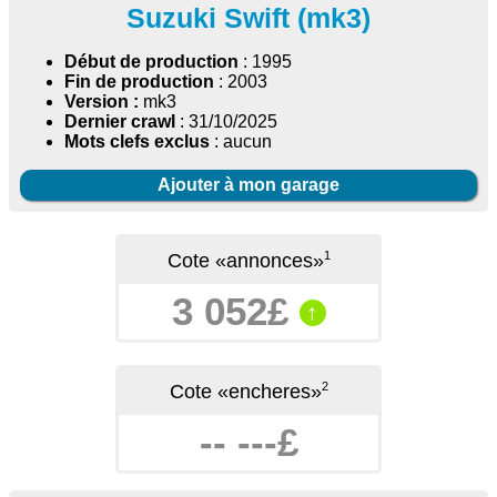
Suzuki Swift (mk3)
Début de production
: 1995
Fin de production
: 2003
Version :
mk3
Dernier crawl
: 31/10/2025
Mots clefs exclus
: aucun
Ajouter à mon garage
1
Cote «annonces»
3 052£
↑
2
Cote «encheres»
-- ---£