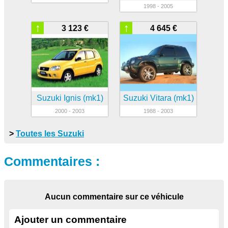
1998 - 2005
↑
↑
3 123 €
4 645 €
Suzuki Ignis (mk1)
Suzuki Vitara (mk1)
2000 - 2003
1988 - 2003
>
Toutes les Suzuki
Commentaires :
Aucun commentaire sur ce véhicule
Ajouter un commentaire