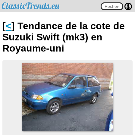
ClassicTrends.eu
[
<
] Tendance de la cote de
Suzuki Swift (mk3) en
Royaume-uni