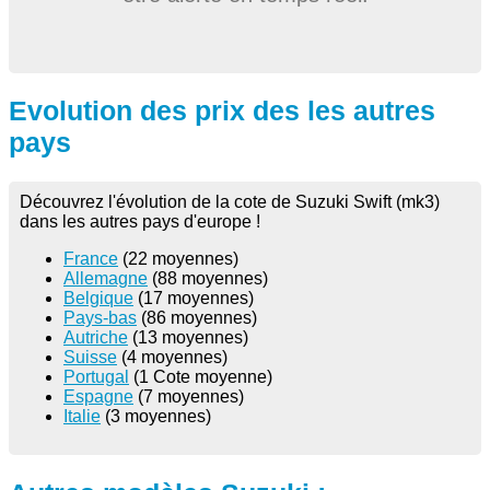
Evolution des prix des les autres
pays
Découvrez l'évolution de la cote de Suzuki Swift (mk3)
dans les autres pays d'europe !
France
(22 moyennes)
Allemagne
(88 moyennes)
Belgique
(17 moyennes)
Pays-bas
(86 moyennes)
Autriche
(13 moyennes)
Suisse
(4 moyennes)
Portugal
(1 Cote moyenne)
Espagne
(7 moyennes)
Italie
(3 moyennes)