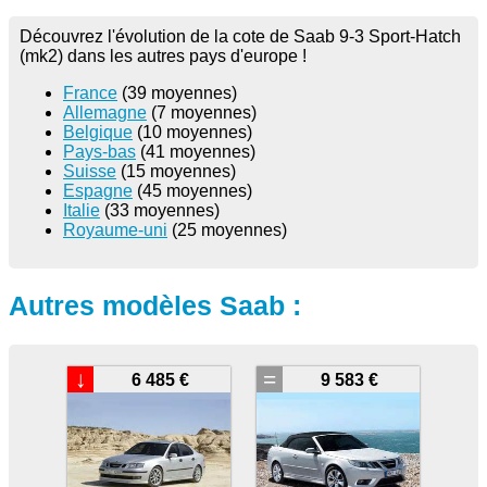
Découvrez l'évolution de la cote de Saab 9-3 Sport-Hatch
(mk2) dans les autres pays d'europe !
France
(39 moyennes)
Allemagne
(7 moyennes)
Belgique
(10 moyennes)
Pays-bas
(41 moyennes)
Suisse
(15 moyennes)
Espagne
(45 moyennes)
Italie
(33 moyennes)
Royaume-uni
(25 moyennes)
Autres modèles Saab :
↓
=
6 485 €
9 583 €