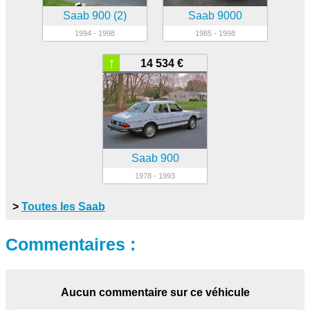
Saab 900 (2)
Saab 9000
1994 - 1998
1985 - 1998
↑
14 534 €
Saab 900
1978 - 1993
>
Toutes les Saab
Commentaires :
Aucun commentaire sur ce véhicule