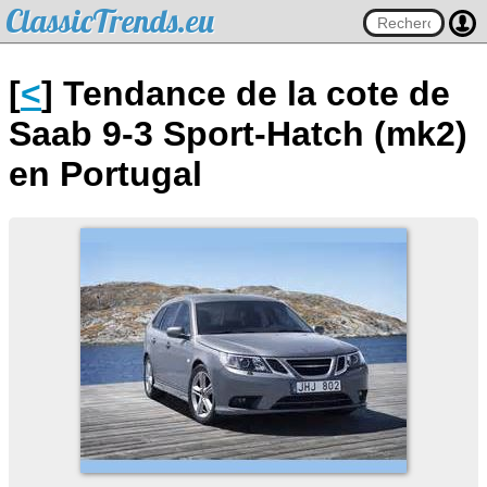
ClassicTrends.eu
[
<
] Tendance de la cote de
Saab 9-3 Sport-Hatch (mk2)
en Portugal