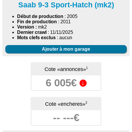
Saab 9-3 Sport-Hatch (mk2)
Début de production
: 2005
Fin de production
: 2011
Version :
mk2
Dernier crawl
: 11/11/2025
Mots clefs exclus
: aucun
Ajouter à mon garage
1
Cote «annonces»
6 005€
↓
2
Cote «encheres»
-- ---€