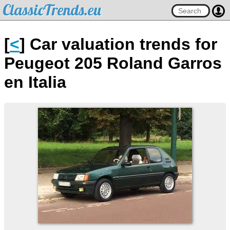
ClassicTrends.eu
[
<
] Car valuation trends for
Peugeot 205 Roland Garros
en Italia