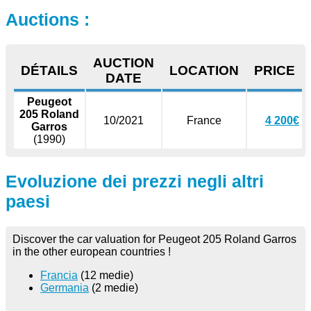
Auctions :
AUCTION
DÉTAILS
LOCATION
PRICE
DATE
Peugeot
205 Roland
10/2021
France
4 200€
Garros
(1990)
Evoluzione dei prezzi negli altri
paesi
Discover the car valuation for Peugeot 205 Roland Garros
in the other european countries !
Francia
(12 medie)
Germania
(2 medie)