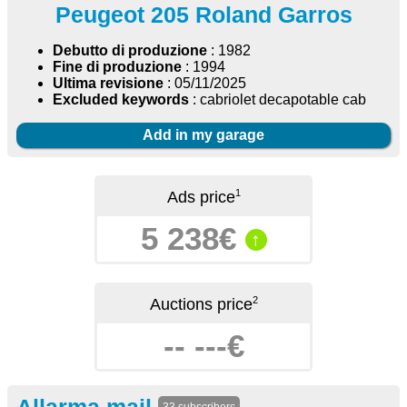
Peugeot 205 Roland Garros
Debutto di produzione
: 1982
Fine di produzione
: 1994
Ultima revisione
: 05/11/2025
Excluded keywords
: cabriolet decapotable cab
Add in my garage
1
Ads price
5 238€
↑
2
Auctions price
-- ---€