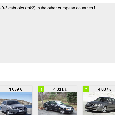
 9-3 cabriolet (mk2) in the other european countries !
↑
↑
4 639 €
4 011 €
4 807 €