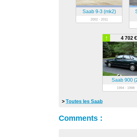
Saab 9-3 (mk2)
2002 - 2011
↑
4 702 €
Saab 900 (
1994 - 1998
>
Toutes les Saab
Comments :