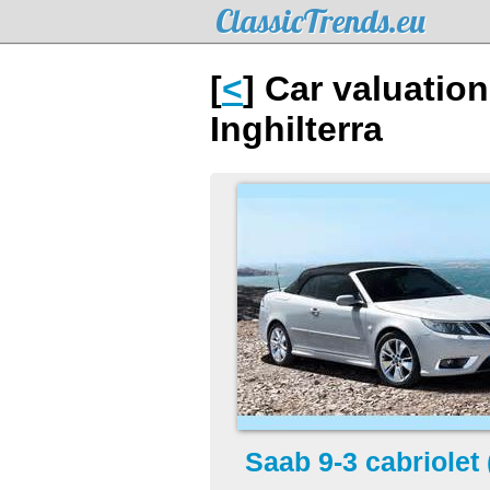
ClassicTrends.eu
[
<
] Car valuation
Inghilterra
Saab 9-3 cabriolet