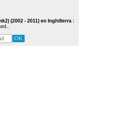
2) (2002 - 2011) en Inghilterra :
ed..