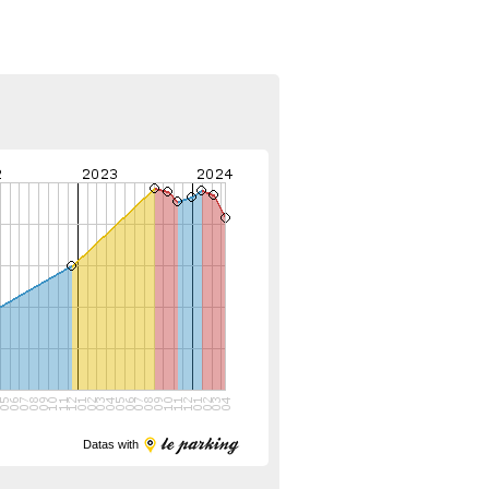
Datas with