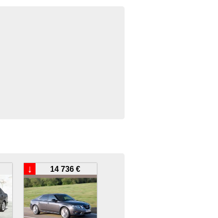
↓
14 736 €