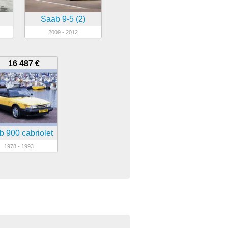
Saab 9-5 (2)
2009 - 2012
16 487 €
 900 cabriolet
1978 - 1993