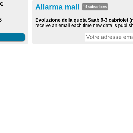
02
Allarma mail
14 subscribers
Evoluzione della quota Saab 9-3 cabriolet (mk
5
receive an email each time new data is publish