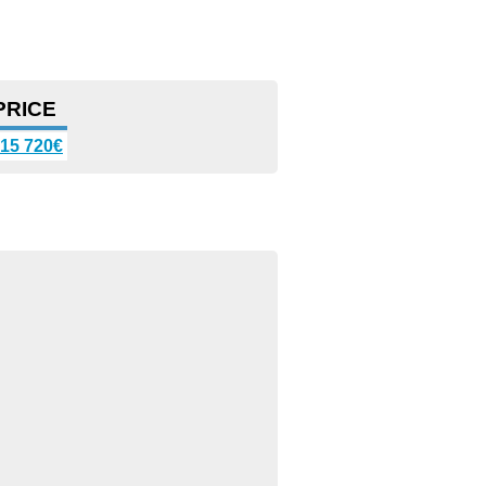
PRICE
15 720€