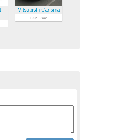
t
Mitsubishi Carisma
1995 - 2004