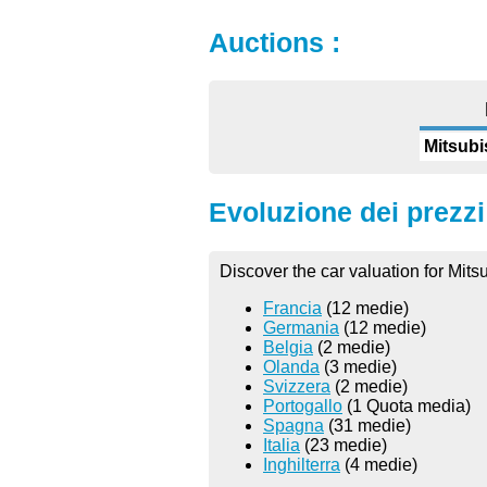
Auctions :
Mitsubi
Evoluzione dei prezzi 
Discover the car valuation for Mits
Francia
(12 medie)
Germania
(12 medie)
Belgia
(2 medie)
Olanda
(3 medie)
Svizzera
(2 medie)
Portogallo
(1 Quota media)
Spagna
(31 medie)
Italia
(23 medie)
Inghilterra
(4 medie)