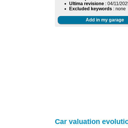
Ultima revisione
: 04/11/202
Excluded keywords
: none
Add in my garage
Car valuation evolutio