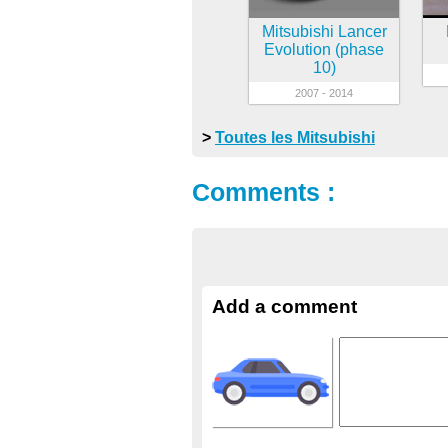
Mitsubishi Lancer
Evolution (phase
10)
2007 - 2014
>
Toutes les Mitsubishi
Comments :
Add a comment