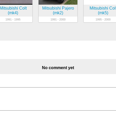
Mitsubishi Colt
Mitsubishi Pajero
Mitsubishi Col
(mk4)
(mk2)
(mk5)
1991 - 1995
1991 - 2000
1995 - 2000
No comment yet