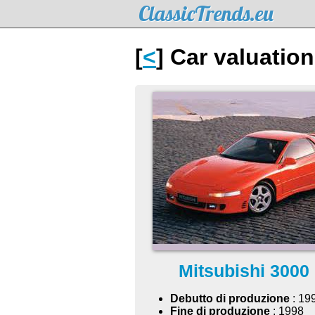
ClassicTrends.eu
[
<
] Car valuatio
Mitsubishi 3000
Debutto di produzione
: 19
Fine di produzione
: 1998