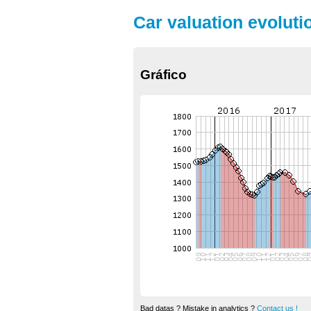
Car valuation evoluti
Gráfico
Bad datas ? Mistake in analytics ?
Contact us !