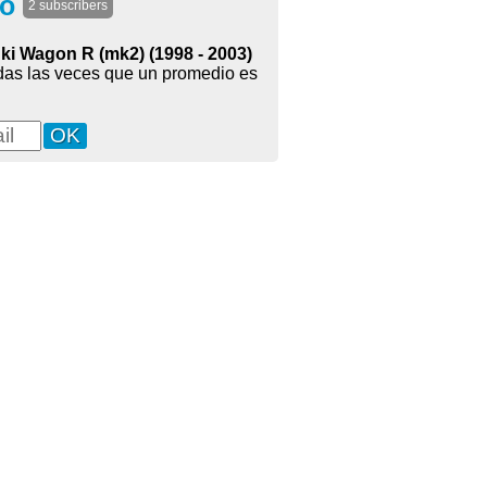
co
2 subscribers
ki Wagon R (mk2) (1998 - 2003)
odas las veces que un promedio es