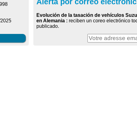
Alerta por correo electróni
1998
Evolución de la tasación de vehículos Suzu
en Alemania :
reciben un coreo electrónico t
/2025
publicado.