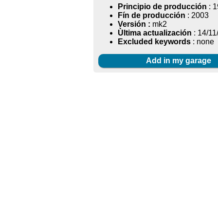
Principio de producción
: 
Fín de producción
: 2003
Versión :
mk2
Ùltima actualización
: 14/11
Excluded keywords
: none
Add in my garage