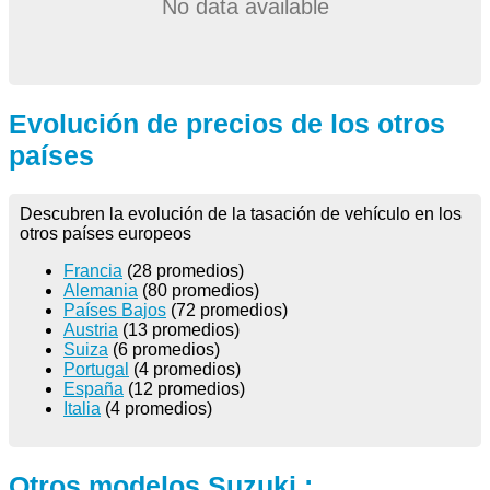
No data available
Evolución de precios de los otros
países
Descubren la evolución de la tasación de vehículo en los
otros países europeos
Francia
(28 promedios)
Alemania
(80 promedios)
Países Bajos
(72 promedios)
Austria
(13 promedios)
Suiza
(6 promedios)
Portugal
(4 promedios)
España
(12 promedios)
Italia
(4 promedios)
Otros modelos Suzuki :