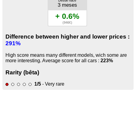
Desde hace
3 meses
+ 0.6%
(946€)
Difference between higher and lower prices :
291%
High score means many different models, wich some are
more interesting. Average score for all cars :
223%
Rarity (bêta)
1/5
- Very rare