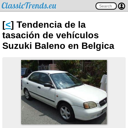
ClassicTrends.eu
[
<
] Tendencia de la
tasación de vehículos
Suzuki Baleno en Belgica