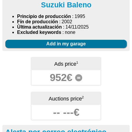
Suzuki Baleno
Principio de producción
: 1995
Fín de producción
: 2002
Ùltima actualización
: 14/11/2025
Excluded keywords
: none
Add in my garage
1
Ads price
952€
=
2
Auctions price
-- ---€