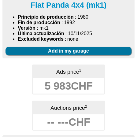
Fiat Panda 4x4 (mk1)
Principio de producción
: 1980
Fín de producción
: 1992
Versión :
mk1
Ùltima actualización
: 10/11/2025
Excluded keywords
: none
Add in my garage
1
Ads price
5 983CHF
2
Auctions price
-- ---CHF