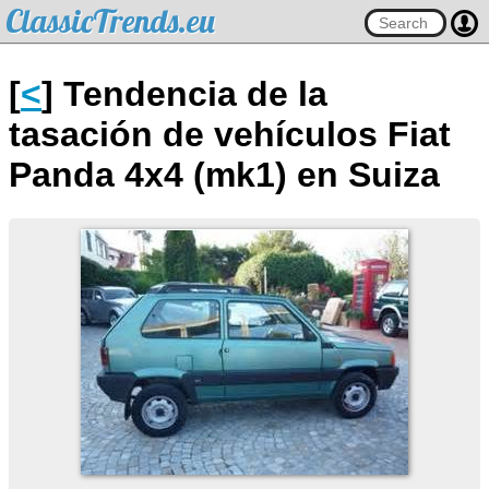
ClassicTrends.eu
[
<
] Tendencia de la
tasación de vehículos Fiat
Panda 4x4 (mk1) en Suiza