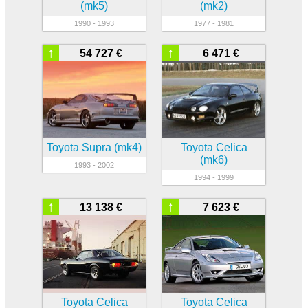
(mk5)
(mk2)
1990 - 1993
1977 - 1981
↑
↑
54 727 €
6 471 €
Toyota Supra (mk4)
Toyota Celica
(mk6)
1993 - 2002
1994 - 1999
↑
↑
13 138 €
7 623 €
Toyota Celica
Toyota Celica