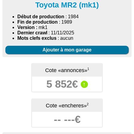
Toyota MR2 (mk1)
Début de production
: 1984
Fin de production
: 1989
Version :
mk1
Dernier crawl
: 11/11/2025
Mots clefs exclus
: aucun
Ajouter à mon garage
1
Cote «annonces»
5 852€
↑
2
Cote «encheres»
-- ---€