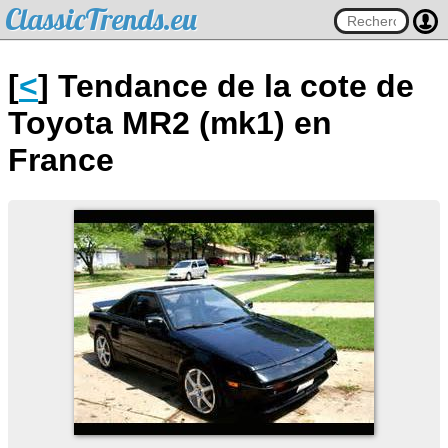
ClassicTrends.eu
[
<
] Tendance de la cote de
Toyota MR2 (mk1) en
France