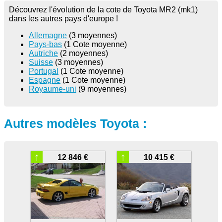
Découvrez l'évolution de la cote de Toyota MR2 (mk1)
dans les autres pays d'europe !
Allemagne
(3 moyennes)
Pays-bas
(1 Cote moyenne)
Autriche
(2 moyennes)
Suisse
(3 moyennes)
Portugal
(1 Cote moyenne)
Espagne
(1 Cote moyenne)
Royaume-uni
(9 moyennes)
Autres modèles Toyota :
↑
↑
12 846 €
10 415 €