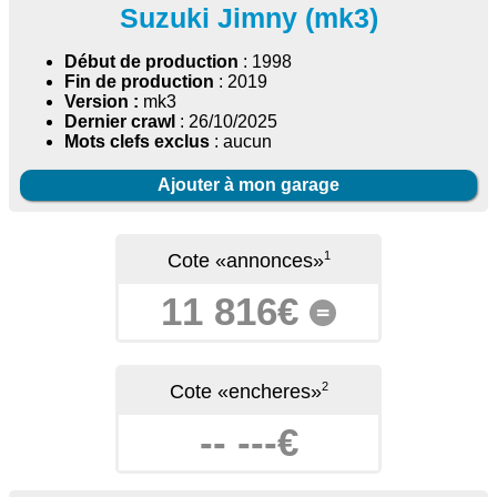
Suzuki Jimny (mk3)
Début de production
: 1998
Fin de production
: 2019
Version :
mk3
Dernier crawl
: 26/10/2025
Mots clefs exclus
: aucun
Ajouter à mon garage
1
Cote «annonces»
11 816€
=
2
Cote «encheres»
-- ---€