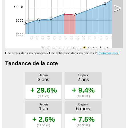
>
Données en partenariat avec
Une erreur dans les données ? Une abbération dans les chiffres ?
Contactez-moi !
Tendance de la cote
Depuis
Depuis
3 ans
2 ans
+ 29.6%
+ 9.4%
(9 117€)
(10 803€)
Depuis
Depuis
1 an
6 mois
+ 2.6%
+ 7.5%
(11 517€)
(10 987€)