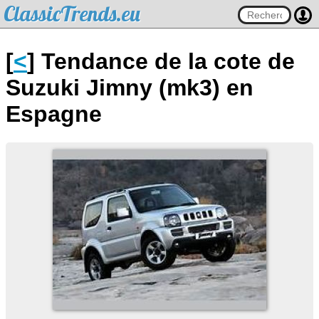
ClassicTrends.eu
[
<
] Tendance de la cote de
Suzuki Jimny (mk3) en
Espagne