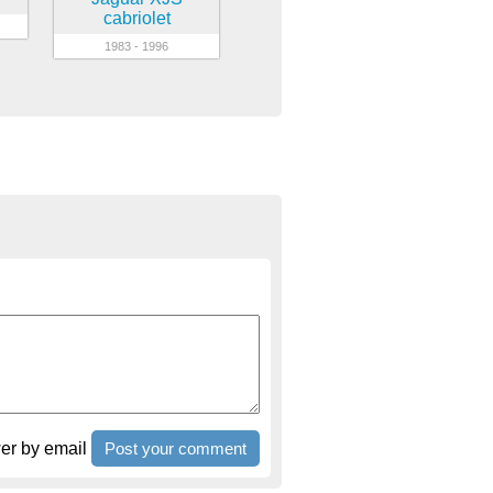
cabriolet
1983 - 1996
r by email