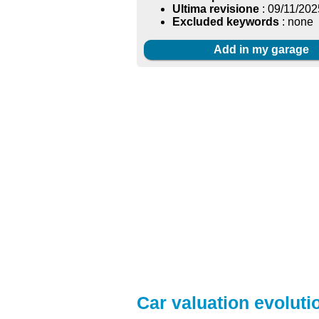
Ultima revisione
: 09/11/202
Excluded keywords
: none
Add in my garage
Car valuation evoluti