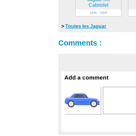
Cabriolet
1996 - 2006
>
Toutes les Jaguar
Comments :
Add a comment