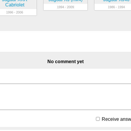
Cabriolet
1994 - 2009
1986 - 1994
1996 - 2006
No comment yet
Receive answe