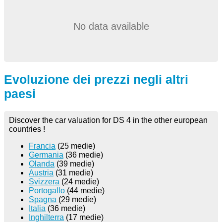
No data available
Evoluzione dei prezzi negli altri
paesi
Discover the car valuation for DS 4 in the other european
countries !
Francia
(25 medie)
Germania
(36 medie)
Olanda
(39 medie)
Austria
(31 medie)
Svizzera
(24 medie)
Portogallo
(44 medie)
Spagna
(29 medie)
Italia
(36 medie)
Inghilterra
(17 medie)