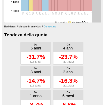
Datas with
Bad datas ? Mistake in analytics ?
Contact us !
Tendeza della quota
Da
Da
5 anni
4 anni
-31.7%
-23.7%
(14 878€)
(13 331€)
Da
Da
3 anni
2 anni
-14.7%
-16.3%
(11 919€)
(12 141€)
Da
Da
1 anno
6 mesi
-8.7%
-6.8%