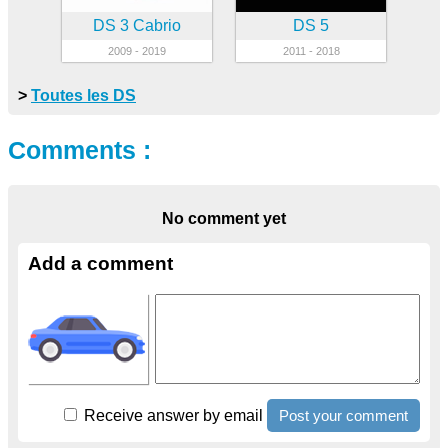
DS 3 Cabrio
DS 5
2009 - 2019
2011 - 2018
>
Toutes les DS
Comments :
No comment yet
Add a comment
Receive answer by email