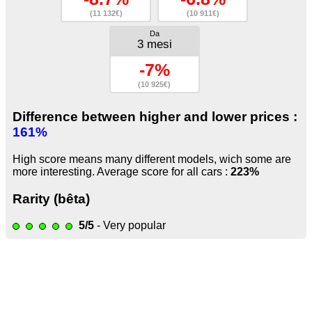
(11 132€)
(10 911€)
Da
3 mesi
-7%
(10 925€)
Difference between higher and lower prices :
161%
High score means many different models, wich some are
more interesting. Average score for all cars :
223%
Rarity (bêta)
5/5
- Very popular