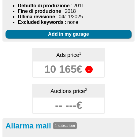
Debutto di produzione
: 2011
Fine di produzione
: 2018
Ultima revisione
: 04/11/2025
Excluded keywords
: none
Add in my garage
1
Ads price
10 165€
↓
2
Auctions price
-- ---€
Allarma mail
1 subscriber