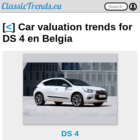
ClassicTrends.eu
[
<
] Car valuation trends for
DS 4 en Belgia
DS 4