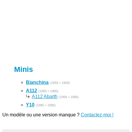
Minis
Bianchina
(1959 > 1969)
A112
(1969 > 1986)
A112 Abarth
(1969 > 1986)
Y10
(1985 > 1995)
Un modèle ou une version manque ?
Contactez-moi !