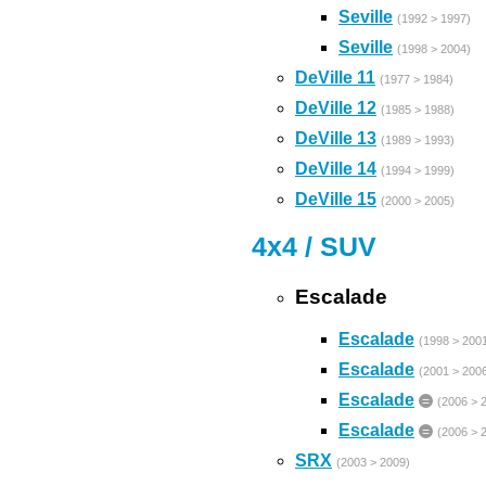
Seville
(1992 > 1997)
Seville
(1998 > 2004)
DeVille 11
(1977 > 1984)
DeVille 12
(1985 > 1988)
DeVille 13
(1989 > 1993)
DeVille 14
(1994 > 1999)
DeVille 15
(2000 > 2005)
4x4 / SUV
Escalade
Escalade
(1998 > 200
Escalade
(2001 > 200
Escalade
=
(2006 > 
Escalade
=
(2006 > 
SRX
(2003 > 2009)