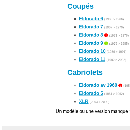
Coupés
Eldorado 6
(1963 > 1966)
Eldorado 7
(1967 > 1970)
Eldorado 8
↓
(1971 > 1978)
Eldorado 9
↑
(1979 > 1985)
Eldorado 10
(1986 > 1991)
Eldorado 11
(1992 > 2002)
Cabriolets
Eldorado av 1960
↓
(195
Eldorado 5
(1961 > 1962)
XLR
(2003 > 2009)
Un modèle ou une version manque