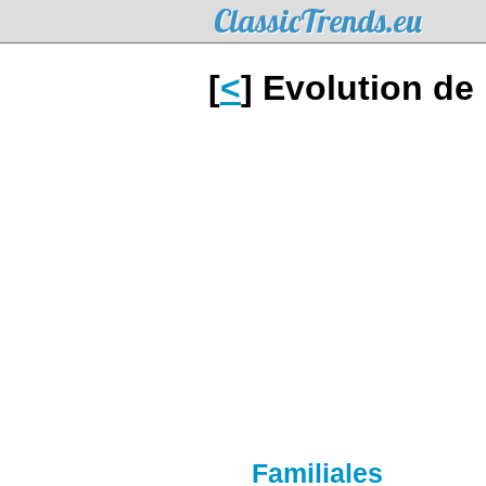
ClassicTrends.eu
[
<
] Evolution de
Familiales