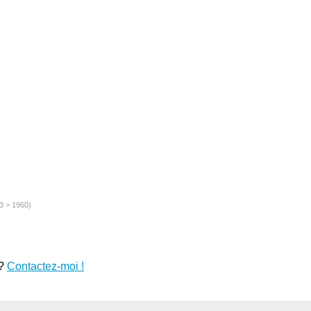
3 > 1960)
 ?
Contactez-moi !