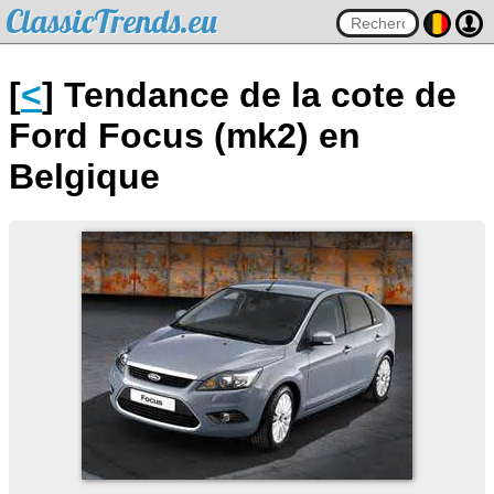
ClassicTrends.eu
[
<
] Tendance de la cote de
Ford Focus (mk2) en
Belgique