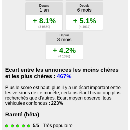
Depuis
Depuis
1 an
6 mois
+ 8.1%
+ 5.1%
(3 988€)
(4 101€)
Depuis
3 mois
+ 4.2%
(4 139€)
Ecart entre les annonces les moins chères
et les plus chères :
467%
Plus le score est haut, plus il y a un écart important entre
les versions de ce modèle, certains étant beaucoup plus
recherchés que d'autres. Ecart moyen observé, tous
véhicules confondus :
223%
Rareté (bêta)
5/5
- Très populaire