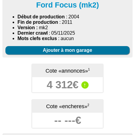
Ford Focus (mk2)
Début de production
: 2004
Fin de production
: 2011
Version :
mk2
Dernier crawl
: 05/11/2025
Mots clefs exclus
: aucun
Ajouter à mon garage
1
Cote «annonces»
4 312€
↑
2
Cote «encheres»
-- ---€