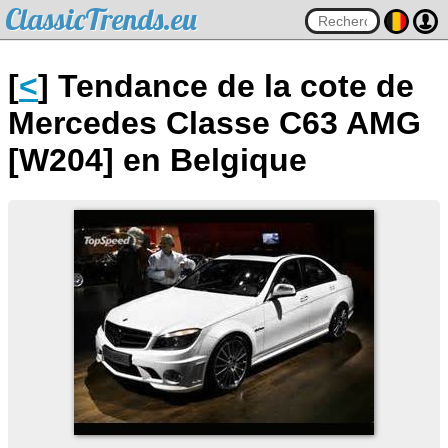
ClassicTrends.eu
[
<
] Tendance de la cote de
Mercedes Classe C63 AMG
[W204] en Belgique