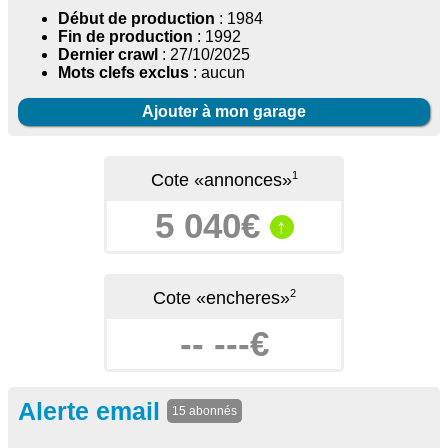
Début de production
: 1984
Fin de production
: 1992
Dernier crawl
: 27/10/2025
Mots clefs exclus
: aucun
Ajouter à mon garage
1
Cote «annonces»
5 040€
↑
2
Cote «encheres»
-- ---€
Alerte email
15 abonnés