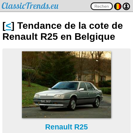
ClassicTrends.eu
[
<
] Tendance de la cote de
Renault R25 en Belgique
Renault R25