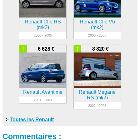
Renault Clio RS
Renault Clio V6
(mk2)
(mk2)
2000 - 2005
2000 - 2005
↑
↑
6 628 €
8 820 €
Renault Avantime
Renault Megane
RS (mk2)
2001 - 2003
2002 - 2008
>
Toutes les Renault
Commentaires :