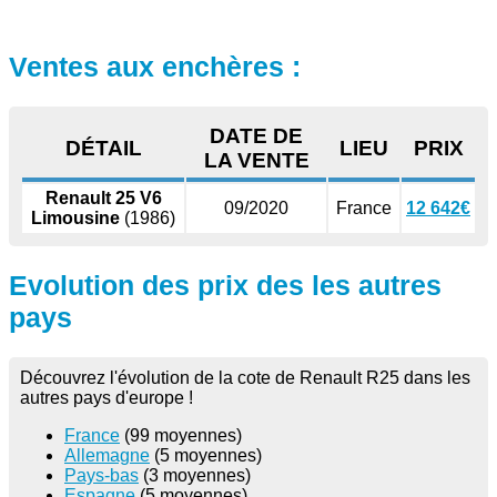
Ventes aux enchères :
DATE DE
DÉTAIL
LIEU
PRIX
LA VENTE
Renault 25 V6
09/2020
France
12 642€
Limousine
(1986)
Evolution des prix des les autres
pays
Découvrez l'évolution de la cote de Renault R25 dans les
autres pays d'europe !
France
(99 moyennes)
Allemagne
(5 moyennes)
Pays-bas
(3 moyennes)
Espagne
(5 moyennes)