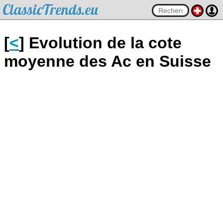
ClassicTrends.eu
[
<
] Evolution de la cote
moyenne des Ac en Suisse