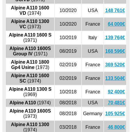
Alpine A110 1600
10/2020
USA
148 761€
VD
(1974)
Alpine A110 1300
10/2020
France
64 000€
VC
(1973)
Alpine A110 1600 S
10/2019
Italy
139 764€
(1971)
Alpine A110 1600S
08/2019
USA
168 596€
Group IV
(1971)
Alpine A110 1800
02/2019
France
369 520€
Gp4 Usine
(1973)
Alpine A110 1600
02/2019
France
133 504€
SC
(1974)
Alpine A110 1300 S
10/2018
France
92 400€
(1969)
Alpine A110
(1974)
08/2018
USA
70 481€
Alpine A110 1600S
08/2018
Germany
105 925€
(1973)
Alpine A110 1300
03/2018
France
46 800€
(1974)