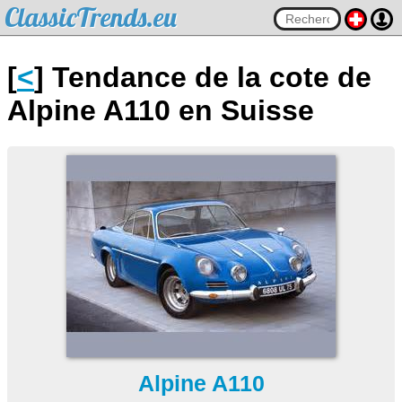
ClassicTrends.eu
[
<
] Tendance de la cote de
Alpine A110 en Suisse
Alpine A110