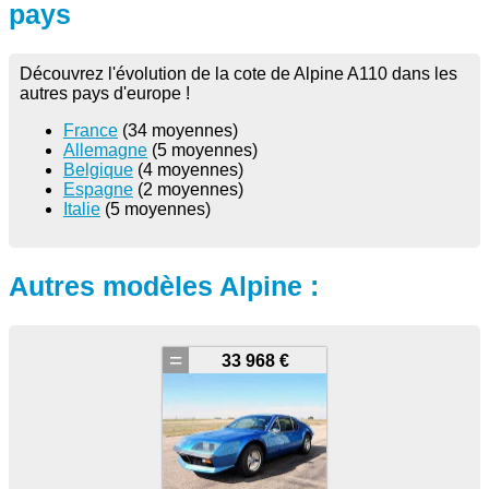
pays
Découvrez l'évolution de la cote de Alpine A110 dans les
autres pays d'europe !
France
(34 moyennes)
Allemagne
(5 moyennes)
Belgique
(4 moyennes)
Espagne
(2 moyennes)
Italie
(5 moyennes)
Autres modèles Alpine :
=
33 968 €