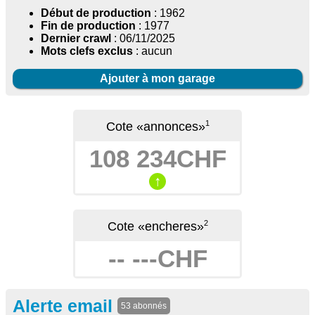
Début de production
: 1962
Fin de production
: 1977
Dernier crawl
: 06/11/2025
Mots clefs exclus
: aucun
Ajouter à mon garage
1
Cote «annonces»
108 234CHF
↑
2
Cote «encheres»
-- ---CHF
Alerte email
53 abonnés