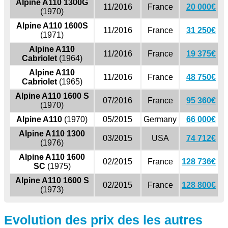
Alpine A110 1300G
11/2016
France
20 000€
(1970)
Alpine A110 1600S
11/2016
France
31 250€
(1971)
Alpine A110
11/2016
France
19 375€
Cabriolet
(1964)
Alpine A110
11/2016
France
48 750€
Cabriolet
(1965)
Alpine A110 1600 S
07/2016
France
95 360€
(1970)
Alpine A110
(1970)
05/2015
Germany
66 000€
Alpine A110 1300
03/2015
USA
74 712€
(1976)
Alpine A110 1600
02/2015
France
128 736€
SC
(1975)
Alpine A110 1600 S
02/2015
France
128 800€
(1973)
Evolution des prix des les autres