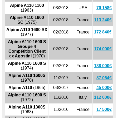
Alpine A110 1100
03/2018
USA
70 158€
(1963)
Alpine A110 1600
02/2018
France
113 240€
SC
(1975)
Alpine A110 1600 SX
02/2018
France
172 840€
(1977)
Alpine A110 1600 S
Groupe 4
02/2018
France
174 000€
Compétition Client
ex Agostini
(1970)
Alpine A110 1600 S
02/2018
France
138 000€
(1974)
Alpine A110 1600S
11/2017
France
87 064€
(1970)
Alpine A110
(1965)
03/2017
France
45 000€
Alpine A110 1600 S
11/2016
Italy
112 000€
(1972)
Alpine A110 1300S
11/2016
France
17 500€
(1968)