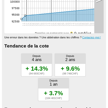
Données en partenariat avec
Une erreur dans les données ? Une abbération dans les chiffres ?
Contactez-moi !
Tendance de la cote
Depuis
Depuis
4 ans
2 ans
+ 14.3%
+ 9.6%
(94 693CHF)
(98 746CHF)
Depuis
1 an
+ 3.7%
(104 401CHF)