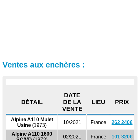
Ventes aux enchères :
DATE
DÉTAIL
DE LA
LIEU
PRIX
VENTE
Alpine A110 Mulet
10/2021
France
262 240€
Usine
(1973)
Alpine A110 1600
02/2021
France
101 320€
SC/VD
(1973)