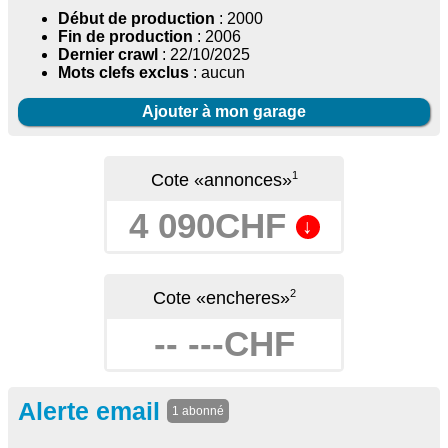
Début de production
: 2000
Fin de production
: 2006
Dernier crawl
: 22/10/2025
Mots clefs exclus
: aucun
Ajouter à mon garage
1
Cote «annonces»
4 090CHF
↓
2
Cote «encheres»
-- ---CHF
Alerte email
1 abonné