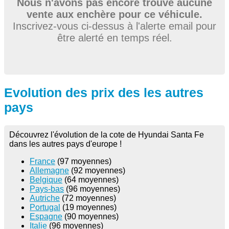
Nous n'avons pas encore trouvé aucune
vente aux enchère pour ce véhicule.
Inscrivez-vous ci-dessus à l'alerte email pour
être alerté en temps réel.
Evolution des prix des les autres
pays
Découvrez l'évolution de la cote de Hyundai Santa Fe
dans les autres pays d'europe !
France
(97 moyennes)
Allemagne
(92 moyennes)
Belgique
(64 moyennes)
Pays-bas
(96 moyennes)
Autriche
(72 moyennes)
Portugal
(19 moyennes)
Espagne
(90 moyennes)
Italie
(96 moyennes)