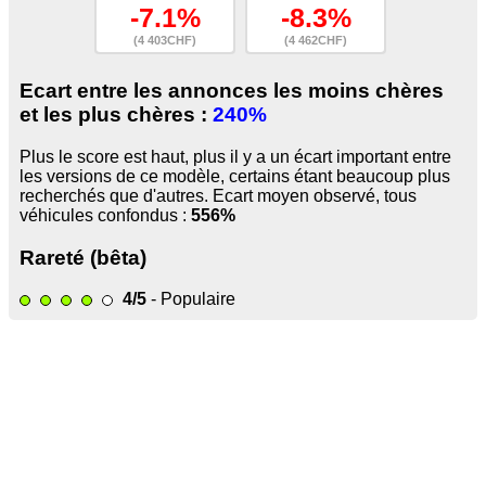
-7.1%
-8.3%
(4 403CHF)
(4 462CHF)
Ecart entre les annonces les moins chères
et les plus chères :
240%
Plus le score est haut, plus il y a un écart important entre
les versions de ce modèle, certains étant beaucoup plus
recherchés que d'autres. Ecart moyen observé, tous
véhicules confondus :
556%
Rareté (bêta)
4/5
- Populaire