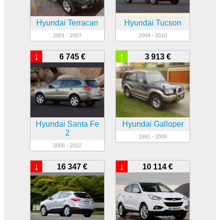
Hyundai Terracan
Hyundai Tucson
2001 - 2007
2004 - 2010
↓
↑
6 745 €
3 913 €
Hyundai Santa Fe
Hyundai Galloper
2
1991 - 2006
2006 - 2012
↓
↓
16 347 €
10 114 €