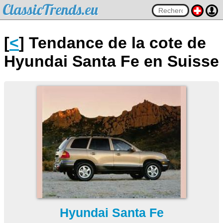
ClassicTrends.eu
[
<
] Tendance de la cote de
Hyundai Santa Fe en Suisse
Hyundai Santa Fe