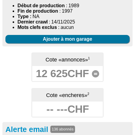
Début de production
: 1989
Fin de production
: 1997
Type :
NA
Dernier crawl
: 14/11/2025
Mots clefs exclus
: aucun
Ajouter à mon garage
1
Cote «annonces»
12 625CHF
=
2
Cote «encheres»
-- ---CHF
Alerte email
136 abonnés