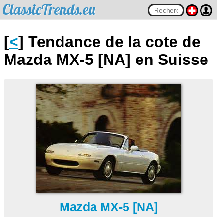
ClassicTrends.eu
[
<
] Tendance de la cote de
Mazda MX-5 [NA] en Suisse
Mazda MX-5 [NA]