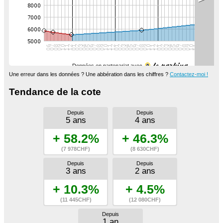
Données en partenariat avec
Une erreur dans les données ? Une abbération dans les chiffres ?
Contactez-moi !
Tendance de la cote
Depuis
Depuis
5 ans
4 ans
+ 58.2%
+ 46.3%
(7 978CHF)
(8 630CHF)
Depuis
Depuis
3 ans
2 ans
+ 10.3%
+ 4.5%
(11 445CHF)
(12 080CHF)
Depuis
1 an