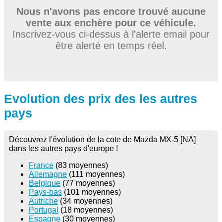
Nous n'avons pas encore trouvé aucune
vente aux enchère pour ce véhicule.
Inscrivez-vous ci-dessus à l'alerte email pour
être alerté en temps réel.
Evolution des prix des les autres
pays
Découvrez l'évolution de la cote de Mazda MX-5 [NA]
dans les autres pays d'europe !
France
(83 moyennes)
Allemagne
(111 moyennes)
Belgique
(77 moyennes)
Pays-bas
(101 moyennes)
Autriche
(34 moyennes)
Portugal
(18 moyennes)
Espagne
(30 moyennes)