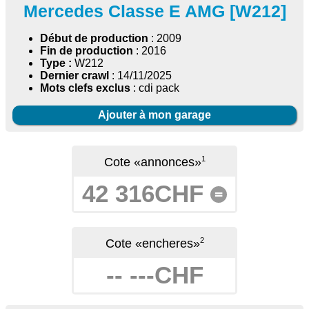
Mercedes Classe E AMG [W212]
Début de production
: 2009
Fin de production
: 2016
Type :
W212
Dernier crawl
: 14/11/2025
Mots clefs exclus
: cdi pack
Ajouter à mon garage
1
Cote «annonces»
42 316CHF
=
2
Cote «encheres»
-- ---CHF