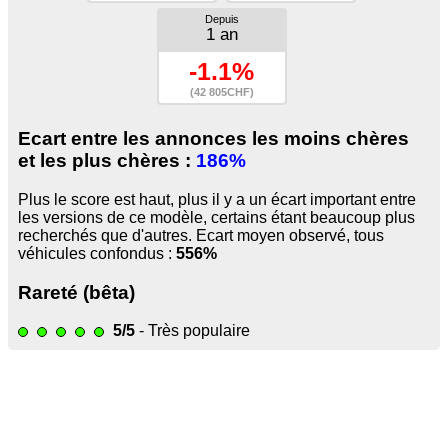
Depuis
1 an
-1.1%
(42 805CHF)
Ecart entre les annonces les moins chères
et les plus chères :
186%
Plus le score est haut, plus il y a un écart important entre
les versions de ce modèle, certains étant beaucoup plus
recherchés que d'autres. Ecart moyen observé, tous
véhicules confondus :
556%
Rareté (bêta)
5/5
- Très populaire