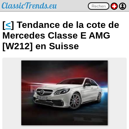
ClassicTrends.eu
[
<
] Tendance de la cote de
Mercedes Classe E AMG
[W212] en Suisse