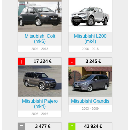
Mitsubishi Colt
Mitsubishi L200
(mk6)
(mk4)
2004 - 2013
2006 - 2015
↓
↓
17 324 €
3 245 €
Mitsubishi Pajero
Mitsubishi Grandis
(mk4)
2003 - 2009
2006 - 2016
=
↑
3 477 €
43 924 €