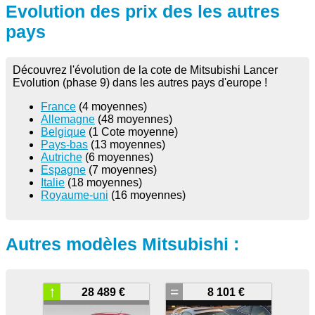
Evolution des prix des les autres
pays
Découvrez l'évolution de la cote de Mitsubishi Lancer
Evolution (phase 9) dans les autres pays d'europe !
France
(4 moyennes)
Allemagne
(48 moyennes)
Belgique
(1 Cote moyenne)
Pays-bas
(13 moyennes)
Autriche
(6 moyennes)
Espagne
(7 moyennes)
Italie
(18 moyennes)
Royaume-uni
(16 moyennes)
Autres modèles Mitsubishi :
↑
=
28 489 €
8 101 €