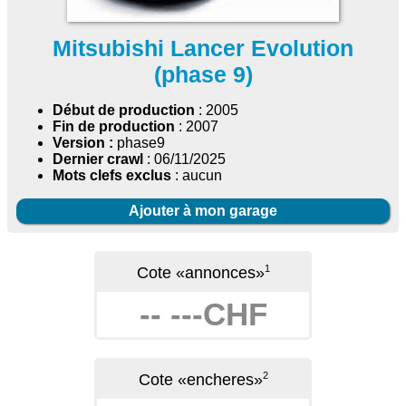
Mitsubishi Lancer Evolution
(phase 9)
Début de production
: 2005
Fin de production
: 2007
Version :
phase9
Dernier crawl
: 06/11/2025
Mots clefs exclus
: aucun
Ajouter à mon garage
1
Cote «annonces»
-- ---CHF
2
Cote «encheres»