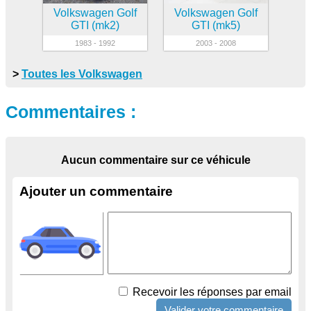
Volkswagen Golf
Volkswagen Golf
GTI (mk2)
GTI (mk5)
1983 - 1992
2003 - 2008
>
Toutes les Volkswagen
Commentaires :
Aucun commentaire sur ce véhicule
Ajouter un commentaire
Recevoir les réponses par email