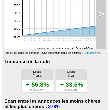
>
Données en partenariat avec
Une erreur dans les données ? Une abbération dans les chiffres ?
Contactez-moi !
Tendance de la cote
Depuis
Depuis
4 ans
1 an
+ 56.8%
+ 33.5%
(4 573CHF)
(5 370CHF)
Ecart entre les annonces les moins chères
et les plus chères :
279%