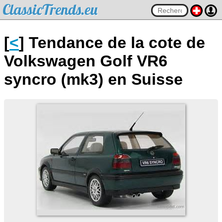
ClassicTrends.eu
[
<
] Tendance de la cote de
Volkswagen Golf VR6
syncro (mk3) en Suisse