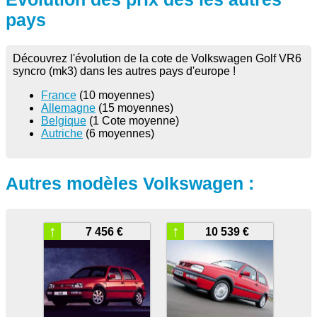
pays
Découvrez l'évolution de la cote de Volkswagen Golf VR6
syncro (mk3) dans les autres pays d'europe !
France
(10 moyennes)
Allemagne
(15 moyennes)
Belgique
(1 Cote moyenne)
Autriche
(6 moyennes)
Autres modèles Volkswagen :
↑
↑
7 456 €
10 539 €