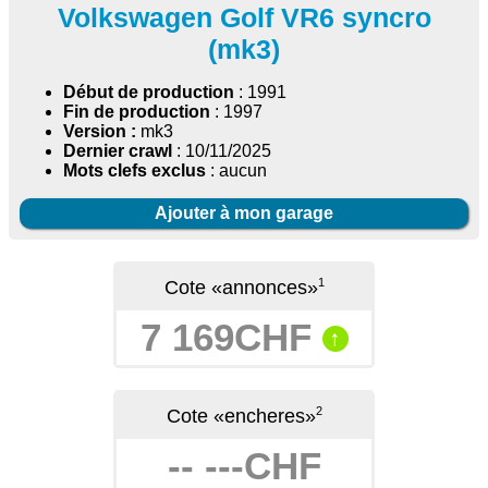
Volkswagen Golf VR6 syncro
(mk3)
Début de production
: 1991
Fin de production
: 1997
Version :
mk3
Dernier crawl
: 10/11/2025
Mots clefs exclus
: aucun
Ajouter à mon garage
1
Cote «annonces»
7 169CHF
↑
2
Cote «encheres»
-- ---CHF