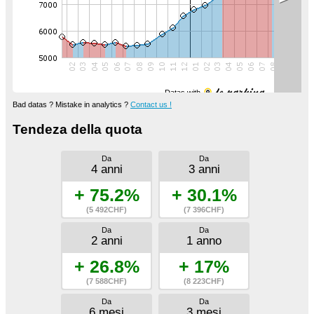
Datas with
Bad datas ? Mistake in analytics ?
Contact us !
Tendeza della quota
Da
Da
4 anni
3 anni
+ 75.2%
+ 30.1%
(5 492CHF)
(7 396CHF)
Da
Da
2 anni
1 anno
+ 26.8%
+ 17%
(7 588CHF)
(8 223CHF)
Da
Da
6 mesi
3 mesi