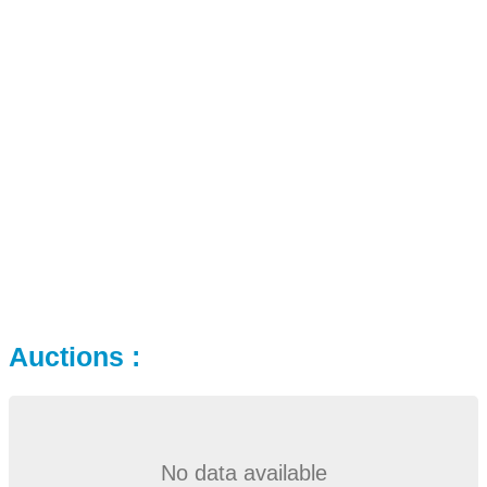
Auctions :
No data available