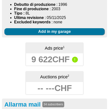
Debutto di produzione
: 1996
Fine di produzione
: 2003
Tipo :
8L
Ultima revisione
: 05/11/2025
Excluded keywords
: none
Add in my garage
1
Ads price
9 622CHF
↑
2
Auctions price
-- ---CHF
Allarma mail
34 subscribers