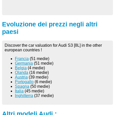
Evoluzione dei prezzi negli altri
paesi
Discover the car valuation for Audi S3 [8L] in the other
european countries !
Francia
(51 medie)
Germania
(51 medie)
Belgia
(4 medie)
Olanda
(16 medie)
Austria
(39 medie)
Portogallo
(6 medie)
Spagna
(50 medie)
Italia
(45 medie)
Inghilterra
(37 medie)
Altri modeli Audi :