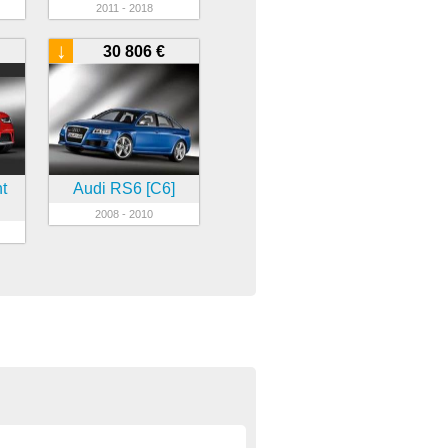
2011 - 2018
↓
30 806 €
t
Audi RS6 [C6]
2008 - 2010