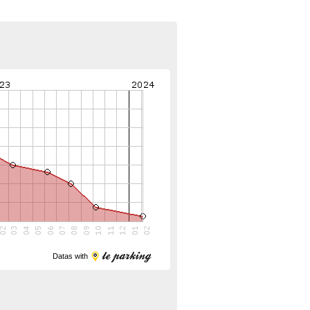
Datas with