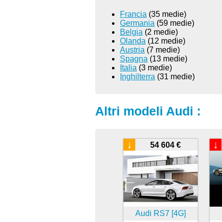
Francia
(35 medie)
Germania
(59 medie)
Belgia
(2 medie)
Olanda
(12 medie)
Austria
(7 medie)
Spagna
(13 medie)
Italia
(3 medie)
Inghilterra
(31 medie)
Altri modeli Audi :
↓
↓
54 604 €
Audi RS7 [4G]