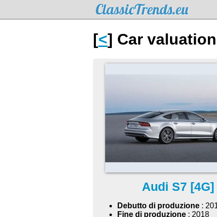
ClassicTrends.eu
[
<
] Car valuatio
Audi S7 [4G]
Debutto di produzione
: 20
Fine di produzione
: 2018