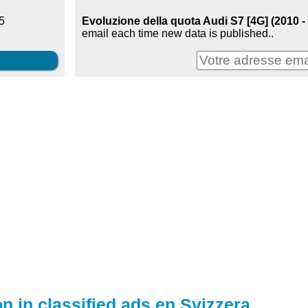
Evoluzione della quota Audi S7 [4G] (2010 -
5
email each time new data is published..
on in classified ads en Svizzera