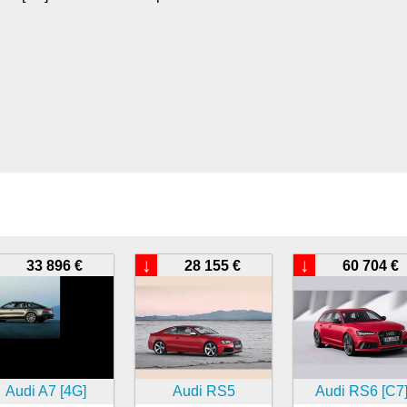
↓
↓
33 896 €
28 155 €
60 704 €
Audi A7 [4G]
Audi RS5
Audi RS6 [C7