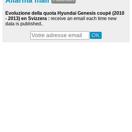
Allarma mail
5 subscribers
Evoluzione della quota Hyundai Genesis coupé (2010
- 2013) en Svizzera :
receive an email each time new
data is published..