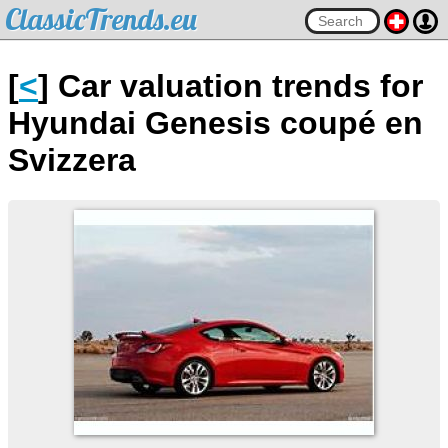
ClassicTrends.eu
[
<
] Car valuation trends for
Hyundai Genesis coupé en
Svizzera