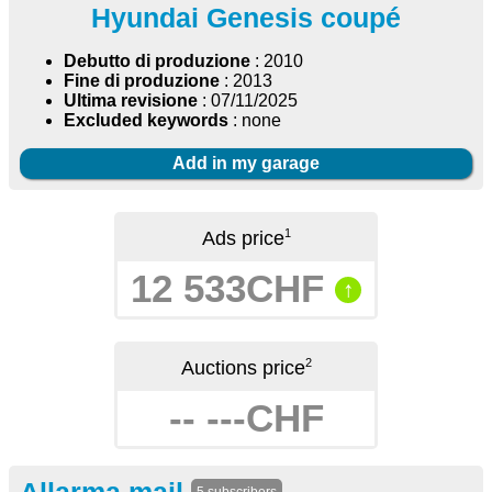
Hyundai Genesis coupé
Debutto di produzione
: 2010
Fine di produzione
: 2013
Ultima revisione
: 07/11/2025
Excluded keywords
: none
Add in my garage
1
Ads price
12 533CHF
↑
2
Auctions price
-- ---CHF