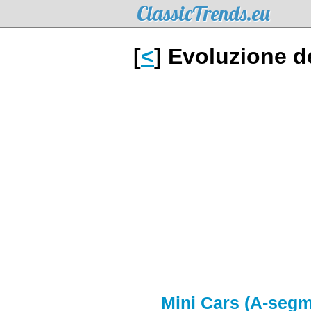
ClassicTrends.eu
[
<
] Evoluzione d
Mini Cars (A-segm