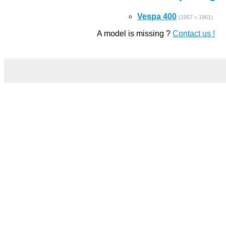
Vespa 400
(1957 > 1961)
A model is missing ?
Contact us !