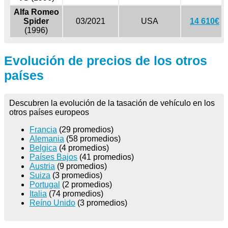
Alfa Romeo
Spider
03/2021
USA
14 610€
(1996)
Evolución de precios de los otros
países
Descubren la evolución de la tasación de vehículo en los
otros países europeos
Francia
(29 promedios)
Alemania
(58 promedios)
Belgica
(4 promedios)
Países Bajos
(41 promedios)
Austria
(9 promedios)
Suiza
(3 promedios)
Portugal
(2 promedios)
Italia
(74 promedios)
Reíno Unido
(3 promedios)