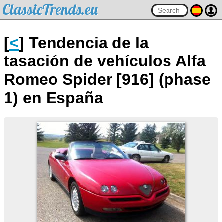
ClassicTrends.eu
[
<
] Tendencia de la
tasación de vehículos Alfa
Romeo Spider [916] (phase
1) en España