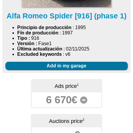
Alfa Romeo Spider [916] (phase 1)
Principio de producción
: 1995
Fín de producción
: 1997
Tipo :
916
Versión :
Fase1
Ùltima actualización
: 02/11/2025
Excluded keywords
: v6
Add in my garage
1
Ads price
6 670€
=
2
Auctions price