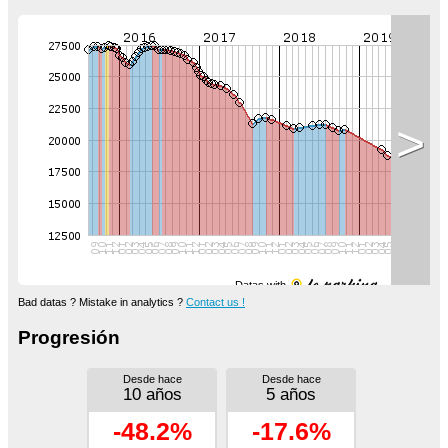
>
Datas with
Bad datas ? Mistake in analytics ?
Contact us !
Progresión
Desde hace
Desde hace
10 años
5 años
-48.2%
-17.6%