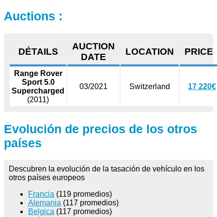
Auctions :
AUCTION
DÉTAILS
LOCATION
PRICE
DATE
Range Rover
Sport 5.0
03/2021
Switzerland
17 220€
Supercharged
(2011)
Evolución de precios de los otros
países
Descubren la evolución de la tasación de vehículo en los
otros países europeos
Francia
(119 promedios)
Alemania
(117 promedios)
Belgica
(117 promedios)