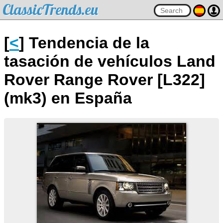
ClassicTrends.eu
[
<
] Tendencia de la
tasación de vehículos Land
Rover Range Rover [L322]
(mk3) en España