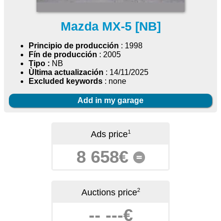
Mazda MX-5 [NB]
Principio de producción
: 1998
Fín de producción
: 2005
Tipo :
NB
Ùltima actualización
: 14/11/2025
Excluded keywords
: none
Add in my garage
1
Ads price
8 658€
=
2
Auctions price
-- ---€