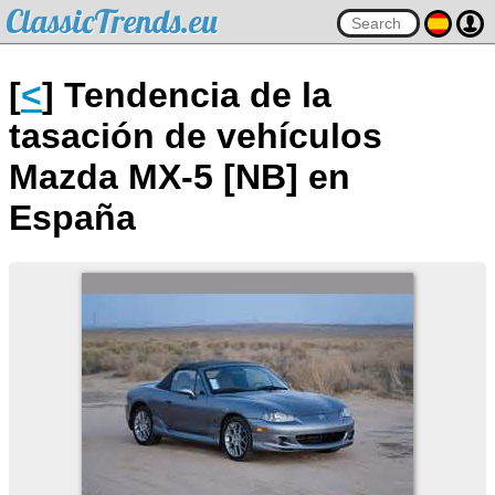
ClassicTrends.eu
[
<
] Tendencia de la
tasación de vehículos
Mazda MX-5 [NB] en
España