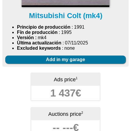
Mitsubishi Colt (mk4)
Principio de producción
: 1991
Fín de producción
: 1995
Versión :
mk4
Ùltima actualización
: 07/11/2025
Excluded keywords
: none
Add in my garage
1
Ads price
1 437€
2
Auctions price
-- ---€