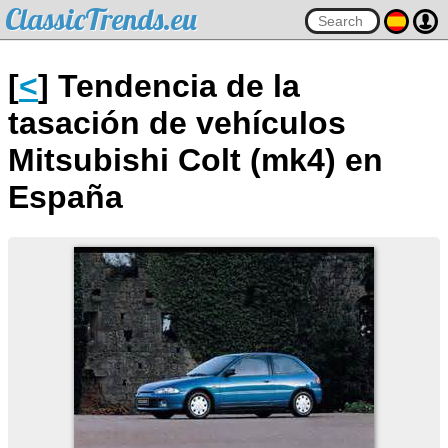
ClassicTrends.eu
[
<
] Tendencia de la
tasación de vehículos
Mitsubishi Colt (mk4) en
España