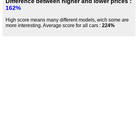
Difference between higher and lower prices :
162%
High score means many different models, wich some are
more interesting. Average score for all cars :
224%