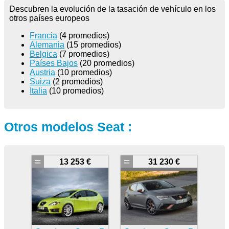
Descubren la evolución de la tasación de vehículo en los
otros países europeos
Francia
(4 promedios)
Alemania
(15 promedios)
Belgica
(7 promedios)
Países Bajos
(20 promedios)
Austria
(10 promedios)
Suiza
(2 promedios)
Italia
(10 promedios)
Otros modelos Seat :
=
=
13 253 €
31 230 €