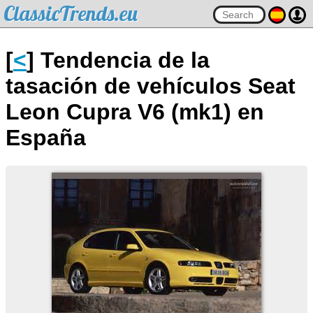
ClassicTrends.eu
[
<
] Tendencia de la
tasación de vehículos Seat
Leon Cupra V6 (mk1) en
España