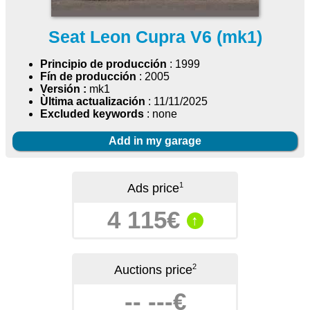
Seat Leon Cupra V6 (mk1)
Principio de producción
: 1999
Fín de producción
: 2005
Versión :
mk1
Ùltima actualización
: 11/11/2025
Excluded keywords
: none
Add in my garage
1
Ads price
4 115€
↑
2
Auctions price
-- ---€