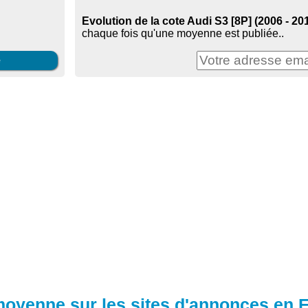
Evolution de la cote Audi S3 [8P] (2006 - 20
chaque fois qu'une moyenne est publiée..
e
 moyenne sur les sites d'annonces en 