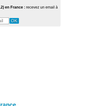
12) en France :
recevez un email à
France