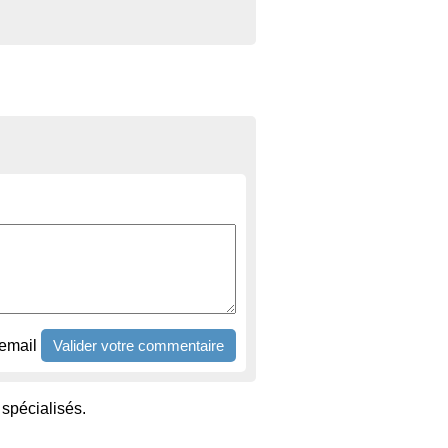
email
spécialisés.