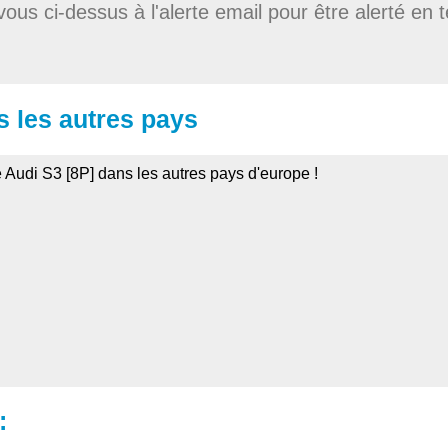
vous ci-dessus à l'alerte email pour être alerté en 
s les autres pays
e Audi S3 [8P] dans les autres pays d'europe !
: