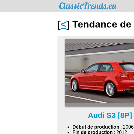
ClassicTrends.eu
[
<
] Tendance de 
Audi S3 [8P]
Début de production
: 2006
Fin de production
: 2012