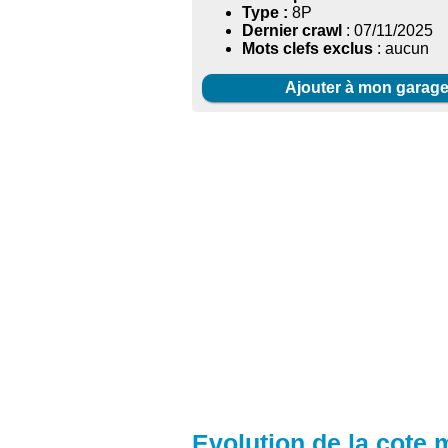
Type :
8P
Dernier crawl
: 07/11/2025
Mots clefs exclus
: aucun
Ajouter à mon garag
Evolution de la cote