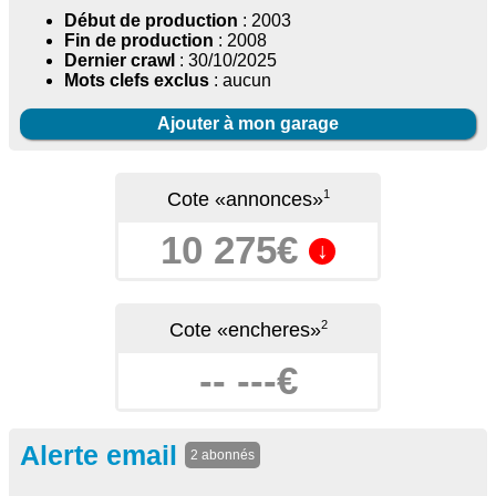
Début de production
: 2003
Fin de production
: 2008
Dernier crawl
: 30/10/2025
Mots clefs exclus
: aucun
Ajouter à mon garage
1
Cote «annonces»
10 275€
↓
2
Cote «encheres»
-- ---€
Alerte email
2 abonnés