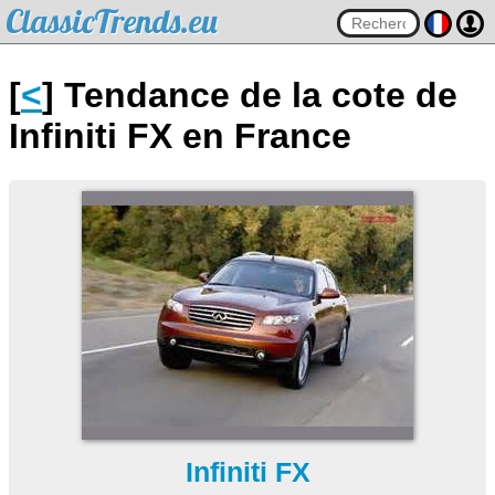
ClassicTrends.eu
[
<
] Tendance de la cote de
Infiniti FX en France
Infiniti FX