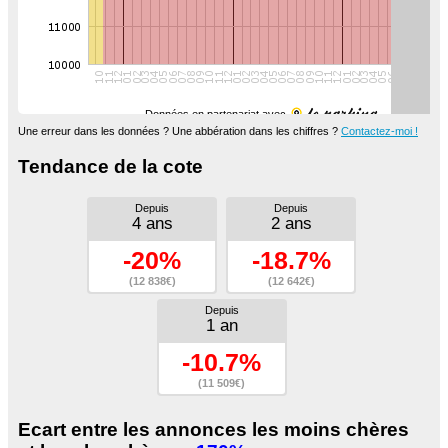
Données en partenariat avec
Une erreur dans les données ? Une abbération dans les chiffres ?
Contactez-moi !
Tendance de la cote
Depuis
Depuis
4 ans
2 ans
-20%
-18.7%
(12 838€)
(12 642€)
Depuis
1 an
-10.7%
(11 509€)
Ecart entre les annonces les moins chères