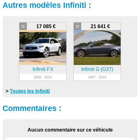
Autres modèles Infiniti :
=
=
17 085 €
21 641 €
Infiniti FX
Infiniti G (G37)
2008 - 2014
2007 - 2014
>
Toutes les Infiniti
Commentaires :
Aucun commentaire sur ce véhicule