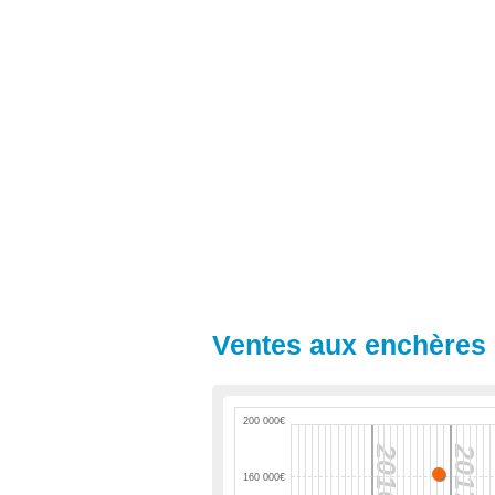
Ventes aux enchères 
200 000€
2016
2017
160 000€