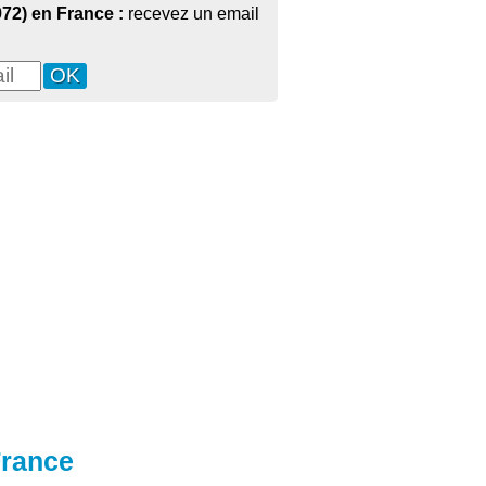
972) en France :
recevez un email
France