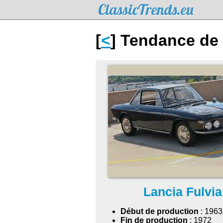
ClassicTrends.eu
[
<
] Tendance de 
Lancia Fulvia
Début de production
: 1963
Fin de production
: 1972