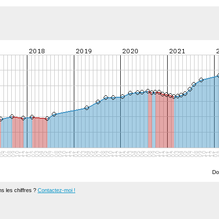
Do
s les chiffres ?
Contactez-moi !