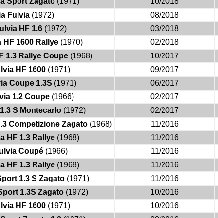
ia Sport Zagato
(1971)
10/2018
a Fulvia
(1972)
08/2018
ulvia HF 1.6
(1972)
03/2018
a HF 1600 Rallye
(1970)
02/2018
F 1.3 Rallye Coupe
(1968)
10/2017
lvia HF 1600
(1971)
09/2017
via Coupe 1.3S
(1971)
06/2017
via 1.2 Coupe
(1966)
02/2017
 1.3 S Montecarlo
(1972)
02/2017
1.3 Competizione Zagato
(1968)
11/2016
a HF 1.3 Rallye
(1968)
11/2016
ulvia Coupé
(1966)
11/2016
a HF 1.3 Rallye
(1968)
11/2016
Sport 1.3 S Zagato
(1971)
11/2016
Sport 1.3S Zagato
(1972)
10/2016
lvia HF 1600
(1971)
10/2016