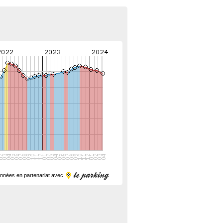
nnées en partenariat avec