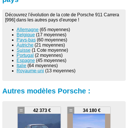
Découvrez l'évolution de la cote de Porsche 911 Carrera
[996] dans les autres pays d'europe !
Allemagne
(65 moyennes)
Belgique
(17 moyennes)
Pays-bas
(60 moyennes)
Autriche
(21 moyennes)
Suisse
(1 Cote moyenne)
Portugal
(2 moyennes)
Espagne
(45 moyennes)
Italie
(64 moyennes)
Royaume-uni
(13 moyennes)
Autres modèles Porsche :
=
=
42 373 €
34 180 €