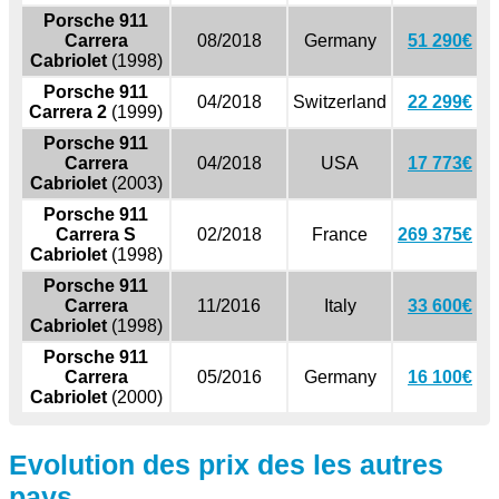
Porsche 911
Carrera
08/2018
Germany
51 290€
Cabriolet
(1998)
Porsche 911
04/2018
Switzerland
22 299€
Carrera 2
(1999)
Porsche 911
Carrera
04/2018
USA
17 773€
Cabriolet
(2003)
Porsche 911
Carrera S
02/2018
France
269 375€
Cabriolet
(1998)
Porsche 911
Carrera
11/2016
Italy
33 600€
Cabriolet
(1998)
Porsche 911
Carrera
05/2016
Germany
16 100€
Cabriolet
(2000)
Evolution des prix des les autres
pays