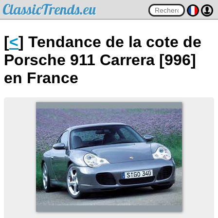
ClassicTrends.eu
[
<
] Tendance de la cote de
Porsche 911 Carrera [996]
en France