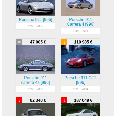
Porsche 911 [996]
Porsche 911
Carrera 4 [996]
1998 - 2005
1998 - 2004
=
↓
47 005 €
110 985 €
Porsche 911
Porsche 911 GT2
carrera 4s [996]
[996]
1998 - 2005
1998 - 2004
↓
↓
82 340 €
187 049 €