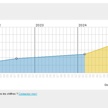
Do
s les chiffres ?
Contactez-moi !