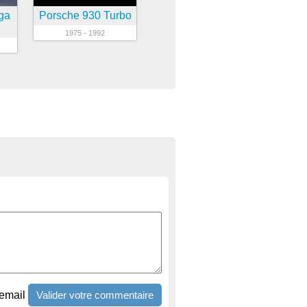
ga
Porsche 930 Turbo
1975 - 1992
email