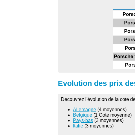
Porsc
Pors
Pors
Pors
Pors
Porsche 9
Pors
Evolution des prix de
Découvrez l'évolution de la cote d
Allemagne
(4 moyennes)
Belgique
(1 Cote moyenne)
Pays-bas
(3 moyennes)
Italie
(3 moyennes)