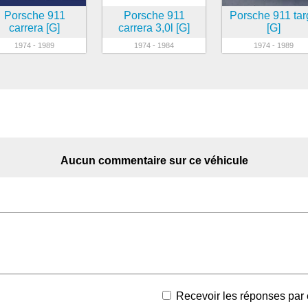
Porsche 911
Porsche 911
Porsche 911 tar
carrera [G]
carrera 3,0l [G]
[G]
1974 - 1989
1974 - 1984
1974 - 1989
Aucun commentaire sur ce véhicule
Recevoir les réponses par 