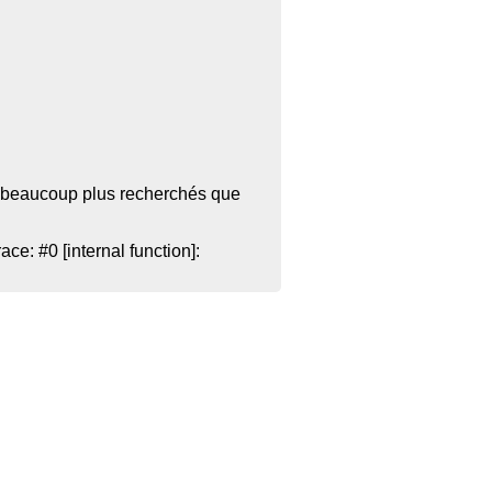
ant beaucoup plus recherchés que
e: #0 [internal function]: