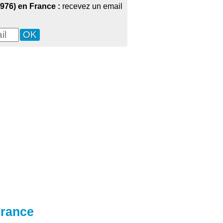
1976) en France :
recevez un email
France