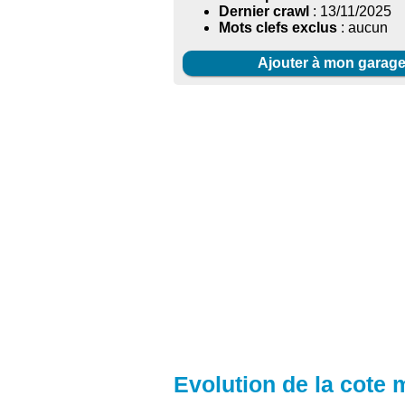
Dernier crawl
: 13/11/2025
Mots clefs exclus
: aucun
Ajouter à mon garag
Evolution de la cote