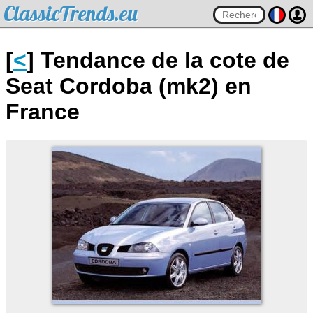
ClassicTrends.eu
[
<
] Tendance de la cote de
Seat Cordoba (mk2) en
France