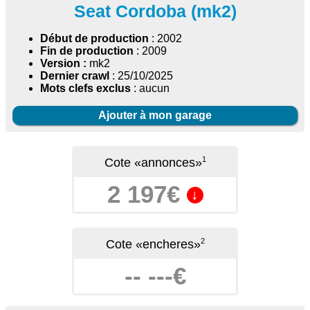
Seat Cordoba (mk2)
Début de production
: 2002
Fin de production
: 2009
Version :
mk2
Dernier crawl
: 25/10/2025
Mots clefs exclus
: aucun
Ajouter à mon garage
1
Cote «annonces»
2 197€
↓
2
Cote «encheres»
-- ---€