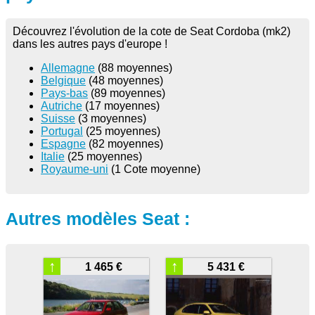
Découvrez l'évolution de la cote de Seat Cordoba (mk2)
dans les autres pays d'europe !
Allemagne
(88 moyennes)
Belgique
(48 moyennes)
Pays-bas
(89 moyennes)
Autriche
(17 moyennes)
Suisse
(3 moyennes)
Portugal
(25 moyennes)
Espagne
(82 moyennes)
Italie
(25 moyennes)
Royaume-uni
(1 Cote moyenne)
Autres modèles Seat :
↑
↑
1 465 €
5 431 €