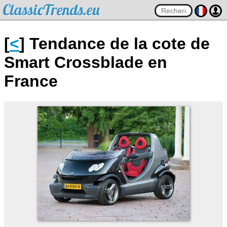
ClassicTrends.eu
[
<
] Tendance de la cote de
Smart Crossblade en
France