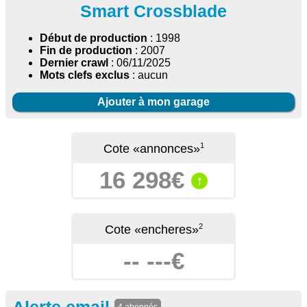
Smart Crossblade
Début de production
: 1998
Fin de production
: 2007
Dernier crawl
: 06/11/2025
Mots clefs exclus
: aucun
Ajouter à mon garage
1
Cote «annonces»
16 298€
↑
2
Cote «encheres»
-- ---€