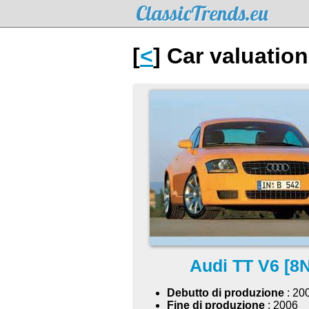
ClassicTrends.eu
[
<
] Car valuation
Audi TT V6 [8N
Debutto di produzione
: 20
Fine di produzione
: 2006