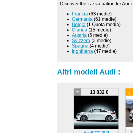
Discover the car valuation for Audi
Francia
(63 medie)
Germania
(61 medie)
Belgia
(1 Quota media)
Olanda
(15 medie)
Austria
(5 medie)
Svizzera
(3 medie)
Spagna
(4 medie)
Inghilterra
(47 medie)
Altri modeli Audi :
=
↓
13 832 €