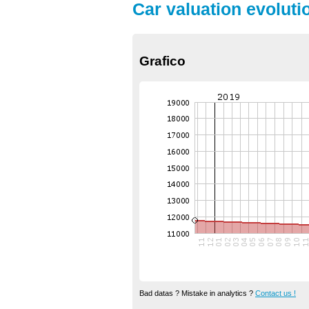
Car valuation evolutio
Grafico
Bad datas ? Mistake in analytics ?
Contact us !