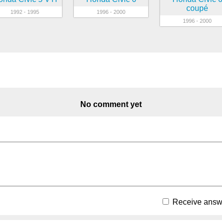
coupé
1992 - 1995
1996 - 2000
1996 - 2000
No comment yet
Receive answe