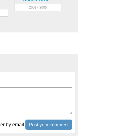
2001 - 2005
r by email