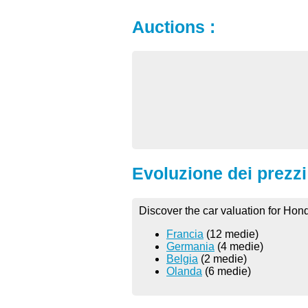
Auctions :
Evoluzione dei prezzi 
Discover the car valuation for Hond
Francia
(12 medie)
Germania
(4 medie)
Belgia
(2 medie)
Olanda
(6 medie)