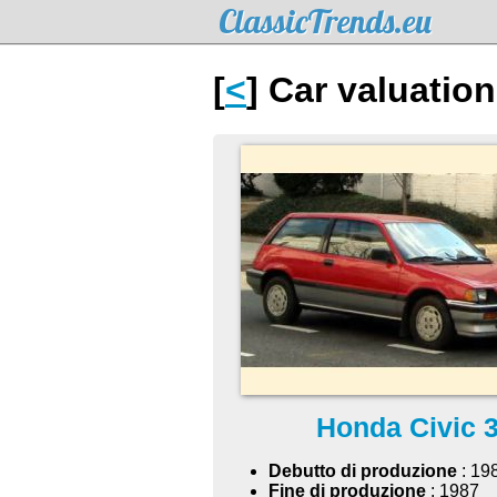
ClassicTrends.eu
[
<
] Car valuation
Honda Civic 
Debutto di produzione
: 19
Fine di produzione
: 1987