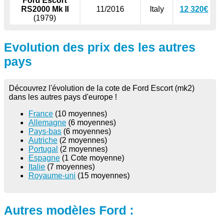
Ford Escort
RS2000 Mk II
11/2016
Italy
12 320€
(1979)
Evolution des prix des les autres
pays
Découvrez l'évolution de la cote de Ford Escort (mk2)
dans les autres pays d'europe !
France
(10 moyennes)
Allemagne
(6 moyennes)
Pays-bas
(6 moyennes)
Autriche
(2 moyennes)
Portugal
(2 moyennes)
Espagne
(1 Cote moyenne)
Italie
(7 moyennes)
Royaume-uni
(15 moyennes)
Autres modèles Ford :