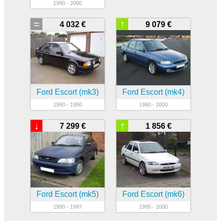
1990 - 2000
=
↑
4 032 €
9 079 €
Ford Escort (mk3)
Ford Escort (mk4)
1980 - 1990
1990 - 2000
↓
↑
7 299 €
1 856 €
Ford Escort (mk5)
Ford Escort (mk6)
1990 - 1997
1995 - 2000