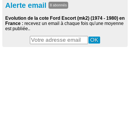
Alerte email
8 abonnés
Evolution de la cote Ford Escort (mk2) (1974 - 1980) en
France :
recevez un email à chaque fois qu'une moyenne
est publiée..