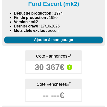
Ford Escort (mk2)
Début de production
: 1974
Fin de production
: 1980
Version :
mk2
Dernier crawl
: 17/10/2025
Mots clefs exclus
: aucun
Ajouter à mon garage
1
Cote «annonces»
30 367€
↑
2
Cote «encheres»
-- ---€