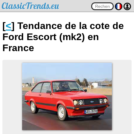
ClassicTrends.eu
[
<
] Tendance de la cote de
Ford Escort (mk2) en
France