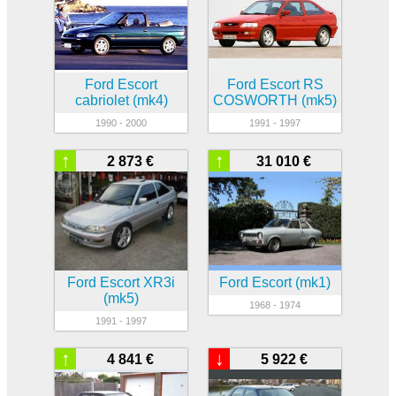
Ford Escort
Ford Escort RS
cabriolet (mk4)
COSWORTH (mk5)
1990 - 2000
1991 - 1997
↑
↑
2 873 €
31 010 €
Ford Escort XR3i
Ford Escort (mk1)
(mk5)
1968 - 1974
1991 - 1997
↑
↓
4 841 €
5 922 €