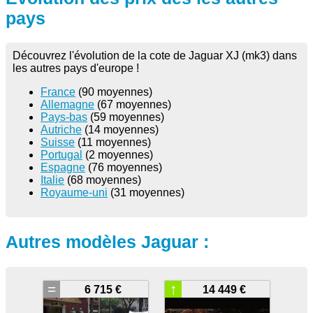
pays
Découvrez l'évolution de la cote de Jaguar XJ (mk3) dans
les autres pays d'europe !
France
(90 moyennes)
Allemagne
(67 moyennes)
Pays-bas
(59 moyennes)
Autriche
(14 moyennes)
Suisse
(11 moyennes)
Portugal
(2 moyennes)
Espagne
(76 moyennes)
Italie
(68 moyennes)
Royaume-uni
(31 moyennes)
Autres modèles Jaguar :
=
↑
6 715 €
14 449 €