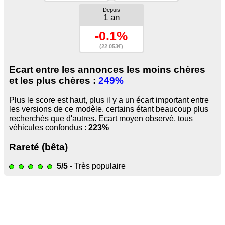
Depuis
1 an
-0.1%
(22 053€)
Ecart entre les annonces les moins chères
et les plus chères :
249%
Plus le score est haut, plus il y a un écart important entre
les versions de ce modèle, certains étant beaucoup plus
recherchés que d'autres. Ecart moyen observé, tous
véhicules confondus :
223%
Rareté (bêta)
5/5
- Très populaire