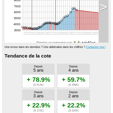
>
Données en partenariat avec
Une erreur dans les données ? Une abbération dans les chiffres ?
Contactez-moi !
Tendance de la cote
Depuis
Depuis
5 ans
4 ans
+ 78.9%
+ 59.7%
(5 613€)
(6 289€)
Depuis
Depuis
3 ans
2 ans
+ 22.9%
+ 22.2%
(8 172€)
(8 220€)