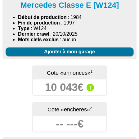
Mercedes Classe E [W124]
Début de production
: 1984
Fin de production
: 1997
Type :
W124
Dernier crawl
: 20/10/2025
Mots clefs exclus
: aucun
Ajouter à mon garage
1
Cote «annonces»
10 043€
↑
2
Cote «encheres»
-- ---€