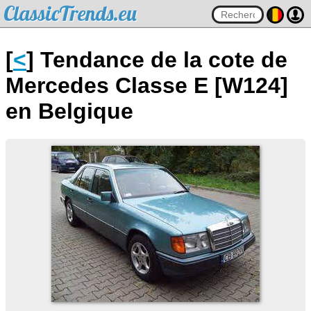
ClassicTrends.eu
[
<
] Tendance de la cote de
Mercedes Classe E [W124]
en Belgique