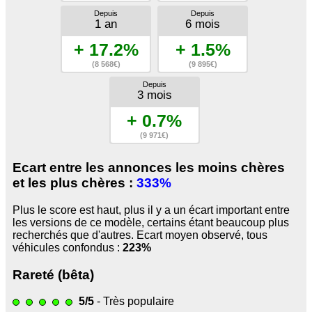
Depuis
Depuis
1 an
6 mois
+ 17.2%
+ 1.5%
(8 568€)
(9 895€)
Depuis
3 mois
+ 0.7%
(9 971€)
Ecart entre les annonces les moins chères
et les plus chères :
333%
Plus le score est haut, plus il y a un écart important entre
les versions de ce modèle, certains étant beaucoup plus
recherchés que d'autres. Ecart moyen observé, tous
véhicules confondus :
223%
Rareté (bêta)
5/5
- Très populaire