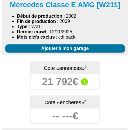
Mercedes Classe E AMG [W211]
Début de production
: 2002
Fin de production
: 2009
Type :
W211
Dernier crawl
: 12/11/2025
Mots clefs exclus
: cdi pack
Ajouter à mon garage
1
Cote «annonces»
21 792€
↑
2
Cote «encheres»
-- ---€