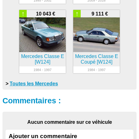
1995 - 2002
2009 - 2016
↑
↑
10 043 €
9 111 €
Mercedes Classe E
Mercedes Classe E
[W124]
Coupé [W124]
1984 - 1997
1984 - 1997
>
Toutes les Mercedes
Commentaires :
Aucun commentaire sur ce véhicule
Ajouter un commentaire