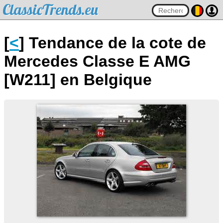
ClassicTrends.eu
[
<
] Tendance de la cote de
Mercedes Classe E AMG
[W211] en Belgique